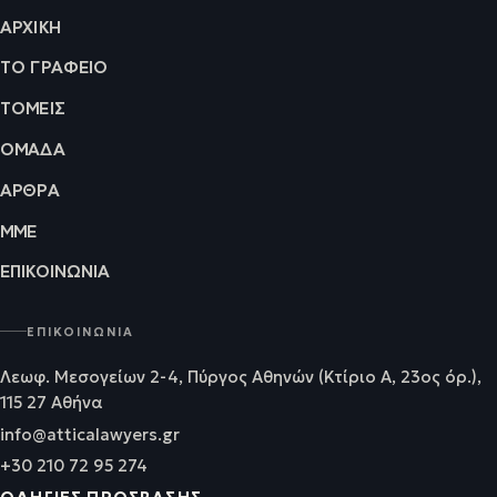
ΑΡΧΙΚΉ
ΤΟ ΓΡΑΦΕΊΟ
ΤΟΜΕΊΣ
ΟΜΆΔΑ
ΆΡΘΡΑ
ΜΜΕ
ΕΠΙΚΟΙΝΩΝΊΑ
ΕΠΙΚΟΙΝΩΝΊΑ
Λεωφ. Μεσογείων 2-4, Πύργος Αθηνών (Κτίριο Α, 23ος όρ.),
115 27 Αθήνα
info@atticalawyers.gr
+30 210 72 95 274