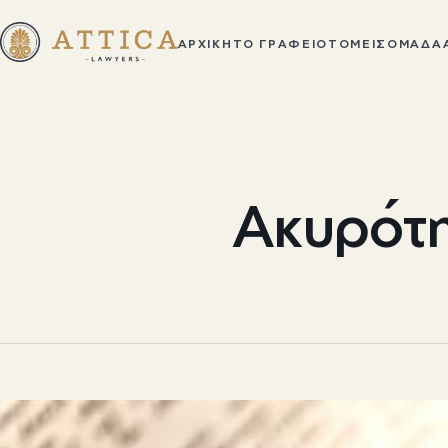
ΑΡΧΙΚΉ
ΤΟ ΓΡΑΦΕΊΟ
ΤΟΜΕΊΣ
ΟΜΆΔΑ
Ακυρότη