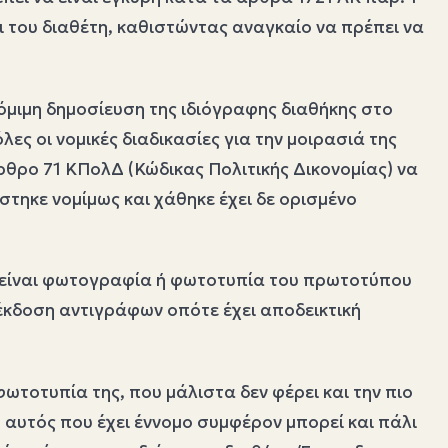
ρι του διαθέτη, καθιστώντας αναγκαίο να πρέπει να
νόμιμη δημοσίευση της ιδιόγραφης διαθήκης στο
ς οι νoμικές διαδικασίες για την μοιρασιά της
ρθρο 71 ΚΠολΔ (Κώδικας Πολιτικής Δικονομίας) να
τηκε νομίμως και χάθηκε έχει δε ορισμένο
τό είναι φωτογραφία ή φωτοτυπία του πρωτοτύπου
 έκδοση αντιγράφων οπότε έχει αποδεικτική
ωτοτυπία της, που μάλιστα δεν φέρει και την πιο
η αυτός που έχει έννομο συμφέρον μπορεί και πάλι