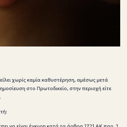
φείλει χωρίς καμία καθυστέρηση, αμέσως μετά
ημοσίευση στο Πρωτοδικείο, στην περιοχή είτε
.
τή:
ει να είναι έγκυρη κατά τα άρθρα 1721 ΑΚ παρ. 1