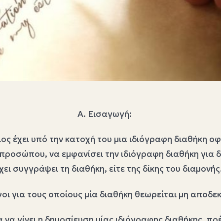
Α. Εισαγωγή:
ς έχει υπό την κατοχή του μια ιδιόγραφη διαθήκη ο
προσώπου, να εμφανίσει την ιδιόγραφη διαθήκη για δ
ει συγγράψει τη διαθήκη, είτε της δίκης του διαμονής
γοι για τους οποίους μία διαθήκη θεωρείται μη αποδεκ
 γίνει η δημοσίευση μίας ιδιόγραφης διαθήκης, πρέπ