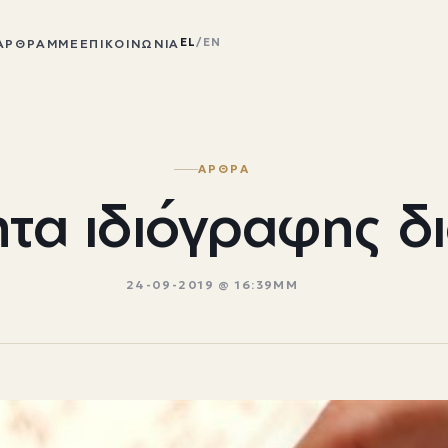
EL
/
EN
ΆΡΘΡΑ
ΜΜΕ
ΕΠΙΚΟΙΝΩΝΊΑ
ΑΡΘΡΑ
τα ιδιόγραφης δ
24-09-2019 @ 16:39ΜΜ