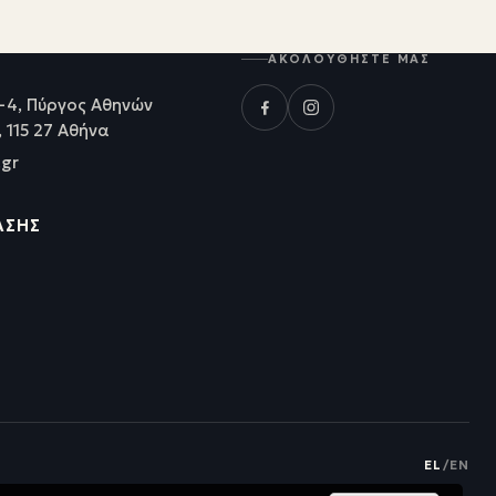
ΑΚΟΛΟΥΘΉΣΤΕ ΜΑΣ
-4, Πύργος Αθηνών
, 115 27 Αθήνα
.gr
ΑΣΗΣ
EL
/
EN