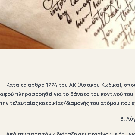
Κατά το άρθρο 1774 του ΑΚ (Αστικού Κώδικα), όποιο
αφού πληροφορηθεί για το θάνατο του κοντινού του 
την τελευταίας κατοικίας/διαμονής του ατόμου που έχ
Β. Λό
Από την παραπάνω διάταξη συμπεραίνουμε ότι, για να