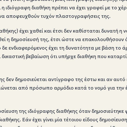
 η ιδιόγραφη διαθήκη πρέπει να έχει γραφεί με το χέ
 να αποφευχθούν τυχόν πλαστογραφήσεις της.
ήκης) έχει χαθεί και έτσι δεν καθίσταται δυνατή η 
ί η δημοσίευσή της, έτσι ώστε να επακολουθήσουν όλε
δε ενδιαφερόμενος έχει τη δυνατότητα με βάση το ά
δικαστική βεβαίωση ότι υπήρχε διαθήκη που καταρτίσ
κης δεν δημοσιεύεται αντίγραφο της έστω και αν αυ
βαιώνεται από πρόσωπο αρμόδιο κατά το νομό για την
οσίευση της ιδιόγραφης διαθήκης όταν δημοσιεύτηκε φ
αθήκης. Εάν έχει γίνει μία τέτοιου είδους δημοσίευσ