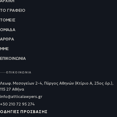
ΑΡΧΙΚΉ
ΤΟ ΓΡΑΦΕΊΟ
ΤΟΜΕΊΣ
ΟΜΆΔΑ
ΆΡΘΡΑ
ΜΜΕ
ΕΠΙΚΟΙΝΩΝΊΑ
ΕΠΙΚΟΙΝΩΝΊΑ
Λεωφ. Μεσογείων 2-4, Πύργος Αθηνών (Κτίριο Α, 23ος όρ.),
115 27 Αθήνα
info@atticalawyers.gr
+30 210 72 95 274
ΟΔΗΓΊΕΣ ΠΡΌΣΒΑΣΗΣ