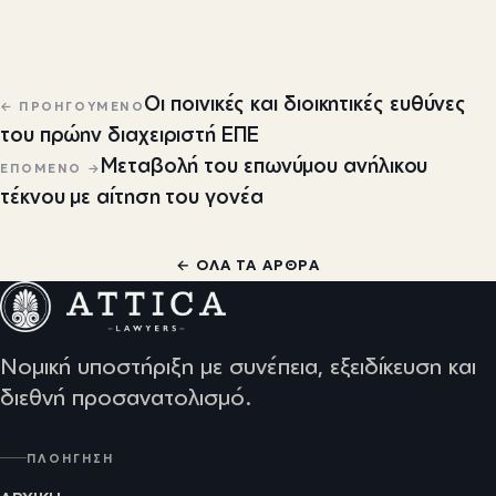
Πλοήγηση άρθρων
Οι ποινικές και διοικητικές ευθύνες
← ΠΡΟΗΓΟΎΜΕΝΟ
του πρώην διαχειριστή ΕΠΕ
Μεταβολή του επωνύμου ανήλικου
ΕΠΌΜΕΝΟ →
τέκνου με αίτηση του γονέα
← ΌΛΑ ΤΑ ΆΡΘΡΑ
Νομική υποστήριξη με συνέπεια, εξειδίκευση και
διεθνή προσανατολισμό.
ΠΛΟΉΓΗΣΗ