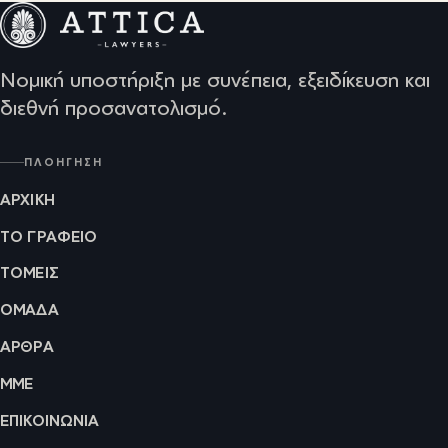
Νομική υποστήριξη με συνέπεια, εξειδίκευση και
διεθνή προσανατολισμό.
ΠΛΟΉΓΗΣΗ
ΑΡΧΙΚΉ
ΤΟ ΓΡΑΦΕΊΟ
ΤΟΜΕΊΣ
ΟΜΆΔΑ
ΆΡΘΡΑ
ΜΜΕ
ΕΠΙΚΟΙΝΩΝΊΑ