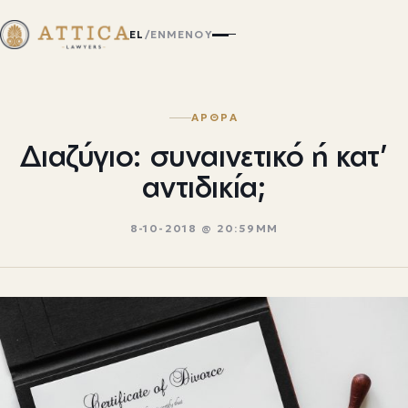
EL
/
EN
ΜΕΝΟΎ
ΑΡΘΡΑ
Διαζύγιο: συναινετικό ή κατ’
αντιδικία;
8-10-2018 @ 20:59ΜΜ