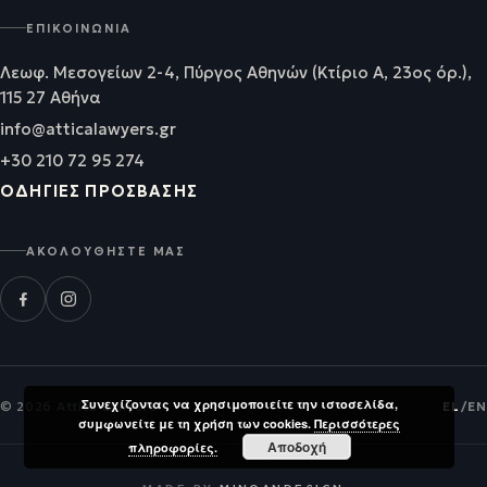
ΕΠΙΚΟΙΝΩΝΊΑ
Λεωφ. Μεσογείων 2-4, Πύργος Αθηνών (Κτίριο Α, 23ος όρ.),
115 27 Αθήνα
info@atticalawyers.gr
+30 210 72 95 274
ΟΔΗΓΊΕΣ ΠΡΌΣΒΑΣΗΣ
ΑΚΟΛΟΥΘΉΣΤΕ ΜΑΣ
Συνεχίζοντας να χρησιμοποιείτε την ιστοσελίδα,
© 2026 Attica Lawyers
EL
/
EN
συμφωνείτε με τη χρήση των cookies.
Περισσότερες
Αποδοχή
πληροφορίες.