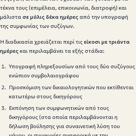
τέκνα τους (επιμέλεια, επικοινωνία, διατροφή) και
μάλιστα
σε μόλις δέκα ημέρες
από την υπογραφή
της συμφωνίας των συζύγων.
Η διαδικασία χρειάζεται περί τις
είκοσι με τριάντα
ημέρες
και περιλαμβάνει τα εξής στάδια:
Υπογραφή πληρεξουσίων από τους δύο συζύγους
ενώπιον συμβολαιογράφου
Προσκόμιση των δικαιολογητικών που εκτίθενται
κατωτέρω στους δικηγόρους
Εκπόνηση των συμφωνητικών από τους
δικηγόρους (στα οποία περιλαμβάνονται η
δήλωση βούλησης για συναινετική λύση του
γάμου, οι συμφωνίες αναφορικά με την