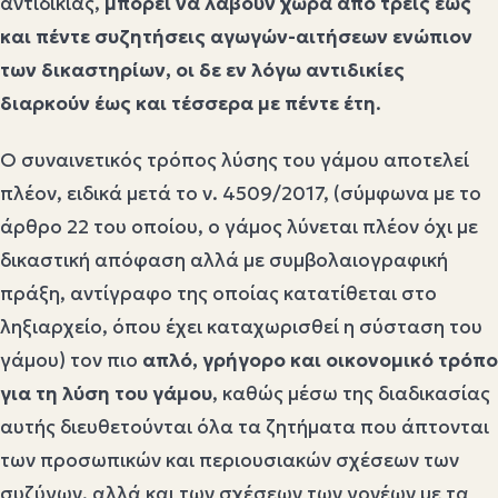
αντιδικίας,
μπορεί να λάβουν χώρα από τρεις έως
και πέντε συζητήσεις αγωγών-αιτήσεων ενώπιον
των δικαστηρίων, οι δε εν λόγω αντιδικίες
διαρκούν έως και τέσσερα με πέντε έτη
.
Ο συναινετικός τρόπος λύσης του γάμου αποτελεί
πλέον, ειδικά μετά το ν. 4509/2017, (σύμφωνα με το
άρθρο 22 του οποίου, ο γάμος λύνεται πλέον όχι με
δικαστική απόφαση αλλά με συμβολαιογραφική
πράξη, αντίγραφο της οποίας κατατίθεται στο
ληξιαρχείο, όπου έχει καταχωρισθεί η σύσταση του
γάμου) τον πιο
απλό, γρήγορο και οικονομικό τρόπο
για τη λύση του γάμου
, καθώς μέσω της διαδικασίας
αυτής διευθετούνται όλα τα ζητήματα που άπτονται
των προσωπικών και περιουσιακών σχέσεων των
συζύγων, αλλά και των σχέσεων των γονέων με τα