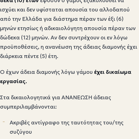
δέκα (10) ετών
εφόσον ο γάμος εξακολουθεί να
ισχύει και δεν υφίσταται απουσία του αλλοδαπού
από την Ελλάδα για διάστημα πέραν των έξι (6)
μηνών ετησίως ή αδικαιολόγητη απουσία πέραν των
δώδεκα (12) μηνών. Αν δεν συντρέχουν οι εν λόγω
προϋποθέσεις, η ανανέωση της άδειας διαμονής έχει
διάρκεια πέντε (5) έτη.
Ο έχων άδεια διαμονής λόγω γάμου
έχει δικαίωμα
εργασίας.
Στα δικαιολογητικά για ΑΝΑΝΕΩΣΗ άδειας
συμπεριλαμβάνονται:
Ακριβές αντίγραφο της ταυτότητας του/της
συζύγου