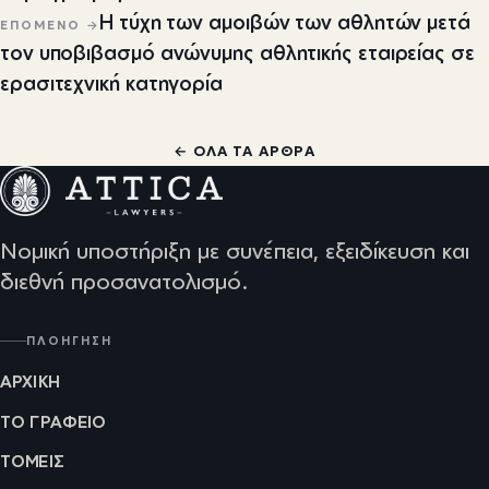
Η τύχη των αμοιβών των αθλητών μετά
ΕΠΌΜΕΝΟ →
τον υποβιβασμό ανώνυμης αθλητικής εταιρείας σε
ερασιτεχνική κατηγορία
← ΌΛΑ ΤΑ ΆΡΘΡΑ
Νομική υποστήριξη με συνέπεια, εξειδίκευση και
διεθνή προσανατολισμό.
ΠΛΟΉΓΗΣΗ
ΑΡΧΙΚΉ
ΤΟ ΓΡΑΦΕΊΟ
ΤΟΜΕΊΣ