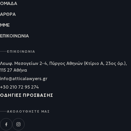
ΟΜΆΔΑ
ΆΡΘΡΑ
ΜΜΕ
ΕΠΙΚΟΙΝΩΝΊΑ
ΕΠΙΚΟΙΝΩΝΊΑ
Λεωφ. Μεσογείων 2-4, Πύργος Αθηνών (Κτίριο Α, 23ος όρ.),
115 27 Αθήνα
info@atticalawyers.gr
+30 210 72 95 274
ΟΔΗΓΊΕΣ ΠΡΌΣΒΑΣΗΣ
ΑΚΟΛΟΥΘΉΣΤΕ ΜΑΣ