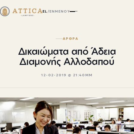
EL
/
EN
ΜΕΝΟΎ
ΑΡΘΡΑ
Δικαιώματα από Άδεια
Διαμονής Αλλοδαπού
12-02-2019 @ 21:40ΜΜ