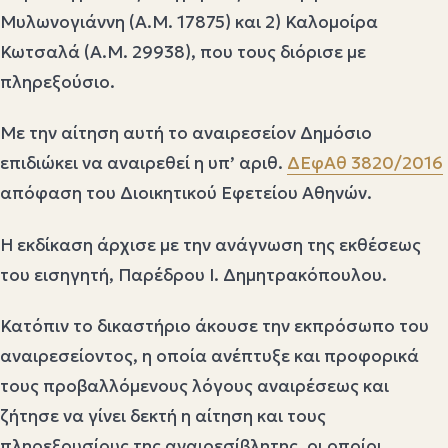
Μυλωνογιάννη (Α.Μ. 17875) και 2) Καλομοίρα
Κωτσαλά (Α.Μ. 29938), που τους διόρισε με
πληρεξούσιο.
Με την αίτηση αυτή το αναιρεσείον Δημόσιο
επιδιώκει να αναιρεθεί η υπ’ αριθ.
ΔEφΑθ 3820/2016
απόφαση του Διοικητικού Εφετείου Αθηνών.
Η εκδίκαση άρχισε με την ανάγνωση της εκθέσεως
του εισηγητή, Παρέδρου Ι. Δημητρακόπουλου.
Κατόπιν το δικαστήριο άκουσε την εκπρόσωπο του
αναιρεσείοντος, η οποία ανέπτυξε και προφορικά
τους προβαλλόμενους λόγους αναιρέσεως και
ζήτησε να γίνει δεκτή η αίτηση και τους
πληρεξουσίους της αναιρεσίβλητης, οι οποίοι