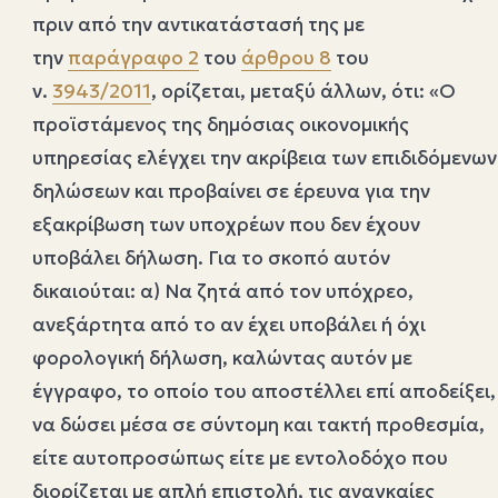
πριν από την αντικατάστασή της με
την
παράγραφο 2
του
άρθρου 8
του
ν.
3943/2011
, ορίζεται, μεταξύ άλλων, ότι: «Ο
προϊστάμενος της δημόσιας οικονομικής
υπηρεσίας ελέγχει την ακρίβεια των επιδιδόμενων
δηλώσεων και προβαίνει σε έρευνα για την
εξακρίβωση των υποχρέων που δεν έχουν
υποβάλει δήλωση. Για το σκοπό αυτόν
δικαιούται: α) Να ζητά από τον υπόχρεο,
ανεξάρτητα από το αν έχει υποβάλει ή όχι
φορολογική δήλωση, καλώντας αυτόν με
έγγραφο, το οποίο του αποστέλλει επί αποδείξει,
να δώσει μέσα σε σύντομη και τακτή προθεσμία,
είτε αυτοπροσώπως είτε με εντολοδόχο που
διορίζεται με απλή επιστολή, τις αναγκαίες