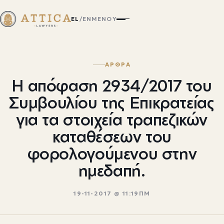
EL
/
EN
ΜΕΝΟΎ
ΑΡΘΡΑ
Η απόφαση 2934/2017 του
Συμβουλίου της Επικρατείας
για τα στοιχεία τραπεζικών
καταθέσεων του
φορολογούμενου στην
ημεδαπή.
19-11-2017 @ 11:19ΠΜ