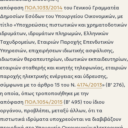
απόφαση
ΠΟΛ.1033/2014
του Γενικού Γραμματέα
Δημοσίων Εσόδων του Υπουργείου Οικονομικών, με
τίτλο «Υποχρεώσεις πιστωτικών και χρηματοδοτικών
ιδρυμάτων, ιδρυμάτων πληρωμών, Ελληνικών
Ταχυδρομείων, Εταιριών Παροχής Επενδυτικών
Υπηρεσιών, επιχειρήσεων ιδιωτικής ασφάλισης,
ιδιωτικών θεραπευτηρίων, ιδιωτικών εκπαιδευτηρίων,
εταιριών σταθερής και κινητής τηλεφωνίας, εταιριών
παροχής ηλεκτρικής ενέργειας και ύδρευσης,
σύμφωνα με το άρθρο 15 του Ν.
4174/2013
» (Β’ 276),
η οποία, όπως τροποποιήθηκε με την
απόφαση
ΠΟΛ.1054/2015
(Β’ 495) του ίδιου
οργάνου, προβλέπει, μεταξύ άλλων, ότι τα
πιστωτικά ιδρύματα υποχρεούνται να διαβιβάζουν
περιοδικά στο Υπουργείο Οικονομικών ηλεκτρονικά