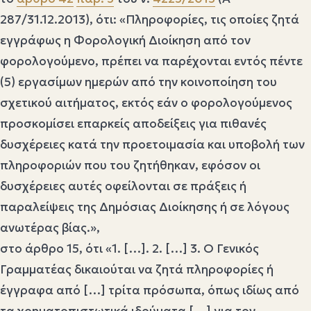
287/31.12.2013), ότι: «Πληροφορίες, τις οποίες ζητά
εγγράφως η Φορολογική Διοίκηση από τον
φορολογούμενο, πρέπει να παρέχονται εντός πέντε
(5) εργασίμων ημερών από την κοινοποίηση του
σχετικού αιτήματος, εκτός εάν ο φορολογούμενος
προσκομίσει επαρκείς αποδείξεις για πιθανές
δυσχέρειες κατά την προετοιμασία και υποβολή των
πληροφοριών που του ζητήθηκαν, εφόσον οι
δυσχέρειες αυτές οφείλονται σε πράξεις ή
παραλείψεις της Δημόσιας Διοίκησης ή σε λόγους
ανωτέρας βίας.»,
στο άρθρο 15, ότι «1. […]. 2. […] 3. Ο Γενικός
Γραμματέας δικαιούται να ζητά πληροφορίες ή
έγγραφα από […] τρίτα πρόσωπα, όπως ιδίως από
τα χρηματοπιστωτικά ιδρύματα […] για τον