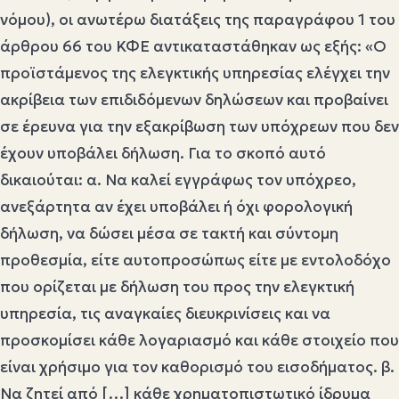
νόμου), οι ανωτέρω διατάξεις της παραγράφου 1 του
άρθρου 66 του ΚΦΕ αντικαταστάθηκαν ως εξής: «Ο
προϊστάμενος της ελεγκτικής υπηρεσίας ελέγχει την
ακρίβεια των επιδιδόμενων δηλώσεων και προβαίνει
σε έρευνα για την εξακρίβωση των υπόχρεων που δεν
έχουν υποβάλει δήλωση. Για το σκοπό αυτό
δικαιούται: α. Να καλεί εγγράφως τον υπόχρεο,
ανεξάρτητα αν έχει υποβάλει ή όχι φορολογική
δήλωση, να δώσει μέσα σε τακτή και σύντομη
προθεσμία, είτε αυτοπροσώπως είτε με εντολοδόχο
που ορίζεται με δήλωση του προς την ελεγκτική
υπηρεσία, τις αναγκαίες διευκρινίσεις και να
προσκομίσει κάθε λογαριασμό και κάθε στοιχείο που
είναι χρήσιμο για τον καθορισμό του εισοδήματος. β.
Να ζητεί από […] κάθε χρηματοπιστωτικό ίδρυμα