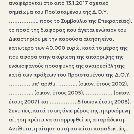
αναφέρονται στο από 13.1.2017 σχετικό
σημείωμα του Προϊσταμένου της Δ.Ο.Υ.
…………….. προς το Συμβούλιο της Επικρατείας),
το ποσό της διαφοράς που άγεται ενώπιον του
Δικαστηρίου με την παρούσα αίτηση είναι
κατώτερο των 40.000 ευρώ, κατά το μέρος της
που αφορά στην ακύρωση της απόρριψης της
ενδικοφανούς προσφυγής της αναιρεσίβλητης
κατά των πράξεων του Προϊσταμένου της Δ.Ο.Υ.
………… υπ’ αριθμ. ……….. (οικον. έτους 2002),
………….. (οικον. έτους 2005), …………… (οικον.
έτους 2007) και …………….5 (οικον.έτους 2008).
Συνεπώς, κατά το ως άνω μέρος της, η κρινόμενη
αίτηση πρέπει να απορριφθεί ως απαράδεκτη.
Αντίθετα, η αίτηση αυτή ασκείται παραδεκτώς,