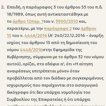
Επειδή, η παράγραφος 3 του άρθρου 53 του π.δ.
18/1989, όπως αυτή αντικαταστάθηκε με
το
άρθρο 12
παρ. 1
του ν.
3900/2010
και,
περαιτέρω, με την
παράγραφο 2
του
άρθρου
15
του ν.
4446/2016
(Α’ 240/22.12.2016 – έναρξη
ισχύος του άρθρου 15 από τη δημοσίευση του
νόμου
4446/2016
στην Εφημερίδα της
Κυβέρνησης, σύμφωνα με το άρθρο 32 του νόμου
αυτού), ορίζει, στο εδάφιο α’, ότι «Η αίτηση
αναιρέσεως επιτρέπεται μόνον όταν
προβάλλεται από τον διάδικο με συγκεκριμένους
ισχυρισμούς που περιέχονται στο εισαγωγικό
δικόγραφο ότι δεν υπάρχει νομολογία του
Συμβουλίου της Επικρατείας ή ότι υπάρχει