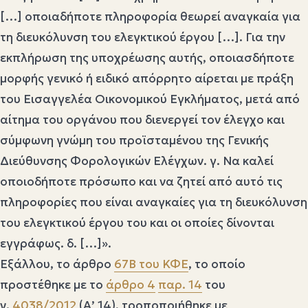
[…] οποιαδήποτε πληροφορία θεωρεί αναγκαία για
τη διευκόλυνση του ελεγκτικού έργου […]. Για την
εκπλήρωση της υποχρέωσης αυτής, οποιασδήποτε
μορφής γενικό ή ειδικό απόρρητο αίρεται με πράξη
του Εισαγγελέα Οικονομικού Εγκλήματος, μετά από
αίτημα του οργάνου που διενεργεί τον έλεγχο και
σύμφωνη γνώμη του προϊσταμένου της Γενικής
Διεύθυνσης Φορολογικών Ελέγχων. γ. Να καλεί
οποιοδήποτε πρόσωπο και να ζητεί από αυτό τις
πληροφορίες που είναι αναγκαίες για τη διευκόλυνση
του ελεγκτικού έργου του και οι οποίες δίνονται
εγγράφως. δ. […]».
Εξάλλου, το άρθρο
67Β του ΚΦΕ
, το οποίο
προστέθηκε με το
άρθρο 4
παρ. 14
του
ν.
4038/2012
(Α’ 14), τροποποιήθηκε με