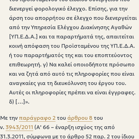
διενεργεί φορολογικό έλεγχο. Επίσης, για την
άρση του απορρήτου σε έλεγχο που διενεργείται
από την Υπηρεσία Ελέγχου Διακίνησης Αγαθών
[ΥΠ.Ε.Δ.Α.] και τα παραρτήματά της, απαιτείται
κοινή απόφαση του Προϊσταμένου της ΥΠ.Ε.Δ.Α.
ή του παραρτήματός της και του εποπτεύοντος
επιθεωρητή. γ) Να καλεί οποιοδήποτε πρόσωπο
και να ζητά από αυτό τις πληροφορίες που είναι
αναγκαίες για τη διευκόλυνση του έργου του.
Αυτές οι πληροφορίες πρέπει να είναι έγγραφες.
δ) […]».
Με την
παράγραφο 2
του
άρθρου 8
του
ν.
3943/2011
(Α’ 66 – έναρξη ισχύος της από
31.3.2011, σύμφωνα με το άρθρο 52 παρ. 2 του ίδιου