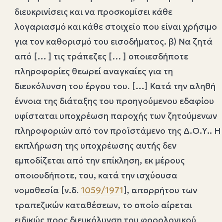
διευκρινίσεις και να προσκομίσει κάθε
λογαριασμό και κάθε στοιχείο που είναι χρήσιμο
για τον καθορισμό του εισοδήματος. β) Να ζητά
από [… ] τις τράπεζες [… ] οποιεσδήποτε
πληροφορίες θεωρεί αναγκαίες για τη
διευκόλυνση του έργου του. […] Κατά την αληθή
έννοια της διάταξης του προηγούμενου εδαφίου
υφίσταται υποχρέωση παροχής των ζητούμενων
πληροφοριών από τον προϊστάμενο της Δ.Ο.Υ.. Η
εκπλήρωση της υποχρέωσης αυτής δεν
εμποδίζεται από την επίκληση, εκ μέρους
οποιουδήποτε, του, κατά την ισχύουσα
νομοθεσία [ν.δ.
1059/1971
], απορρήτου των
τραπεζικών καταθέσεων, το οποίο αίρεται
ειδικώς προς διευκόλυνση του φορολογικού