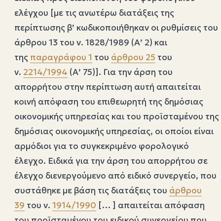
ελέγχου [με τις ανωτέρω διατάξεις της
περίπτωσης β’ κωδικοποιήθηκαν οι ρυθμίσεις του
άρθρου 13 του ν. 1828/1989 (Α’ 2) και
της
παραγράφου 1
του
άρθρου 25
του
ν.
2214/1994
(Α’ 75)]. Για την άρση του
απορρήτου στην περίπτωση αυτή απαιτείται
κοινή απόφαση του επιθεωρητή της δημόσιας
οικονομικής υπηρεσίας και του προϊσταμένου της
δημόσιας οικονομικής υπηρεσίας, οι οποίοι είναι
αρμόδιοι για το συγκεκριμένο φορολογικό
έλεγχο. Ειδικά για την άρση του απορρήτου σε
έλεγχο διενεργούμενο από ειδικό συνεργείο, που
συστάθηκε με βάση τις διατάξεις του
άρθρου
39
του ν.
1914/1990
[… ] απαιτείται απόφαση
του προϊσταμένου του ειδικού συνεργείου που