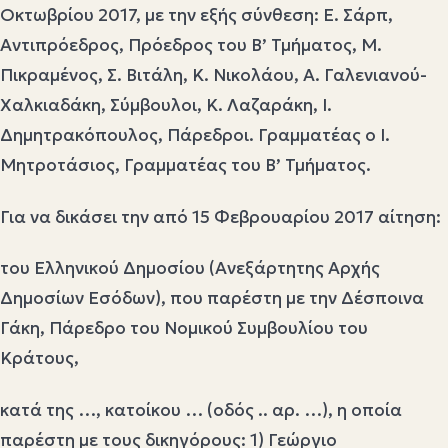
Οκτωβρίου 2017, με την εξής σύνθεση: Ε. Σάρπ,
Αντιπρόεδρος, Πρόεδρος του Β’ Τμήματος, Μ.
Πικραμένος, Σ. Βιτάλη, Κ. Νικολάου, Α. Γαλενιανού-
Χαλκιαδάκη, Σύμβουλοι, Κ. Λαζαράκη, Ι.
Δημητρακόπουλος, Πάρεδροι. Γραμματέας ο Ι.
Μητροτάσιος, Γραμματέας του Β’ Τμήματος.
Για να δικάσει την από 15 Φεβρουαρίου 2017 αίτηση:
του Ελληνικού Δημοσίου (Ανεξάρτητης Αρχής
Δημοσίων Εσόδων), που παρέστη με την Δέσποινα
Γάκη, Πάρεδρο του Νομικού Συμβουλίου του
Κράτους,
κατά της …, κατοίκου … (οδός .. αρ. …), η οποία
παρέστη με τους δικηγόρους: 1) Γεώργιο