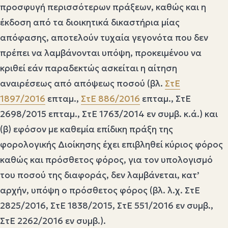
προσφυγή περισσότερων πράξεων, καθώς και η
έκδοση από τα διοικητικά δικαστήρια μίας
απόφασης, αποτελούν τυχαία γεγονότα που δεν
πρέπει να λαμβάνονται υπόψη, προκειμένου να
κριθεί εάν παραδεκτώς ασκείται η αίτηση
αναιρέσεως από απόψεως ποσού (βλ.
ΣτΕ
1897/2016
επταμ.,
ΣτΕ 886/2016
επταμ., ΣτΕ
2698/2015 επταμ., ΣτΕ 1763/2014 εν συμβ. κ.ά.) και
(β) εφόσον με καθεμία επίδικη πράξη της
φορολογικής Διοίκησης έχει επιβληθεί κύριος φόρος
καθώς και πρόσθετος φόρος, για τον υπολογισμό
του ποσού της διαφοράς, δεν λαμβάνεται, κατ’
αρχήν, υπόψη ο πρόσθετος φόρος (βλ. λ.χ. ΣτΕ
2825/2016, ΣτΕ 1838/2015, ΣτΕ 551/2016 εν συμβ.,
ΣτΕ 2262/2016 εν συμβ.).