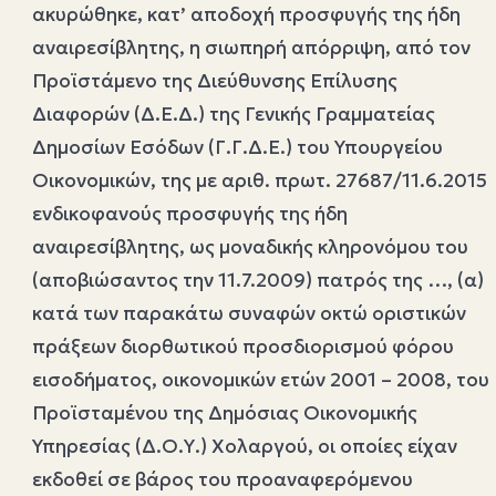
ακυρώθηκε, κατ’ αποδοχή προσφυγής της ήδη
αναιρεσίβλητης, η σιωπηρή απόρριψη, από τον
Προϊστάμενο της Διεύθυνσης Επίλυσης
Διαφορών (Δ.Ε.Δ.) της Γενικής Γραμματείας
Δημοσίων Εσόδων (Γ.Γ.Δ.Ε.) του Υπουργείου
Οικονομικών, της με αριθ. πρωτ. 27687/11.6.2015
ενδικοφανούς προσφυγής της ήδη
αναιρεσίβλητης, ως μοναδικής κληρονόμου του
(αποβιώσαντος την 11.7.2009) πατρός της …, (α)
κατά των παρακάτω συναφών οκτώ οριστικών
πράξεων διορθωτικού προσδιορισμού φόρου
εισοδήματος, οικονομικών ετών 2001 – 2008, του
Προϊσταμένου της Δημόσιας Οικονομικής
Υπηρεσίας (Δ.Ο.Υ.) Χολαργού, οι οποίες είχαν
εκδοθεί σε βάρος του προαναφερόμενου