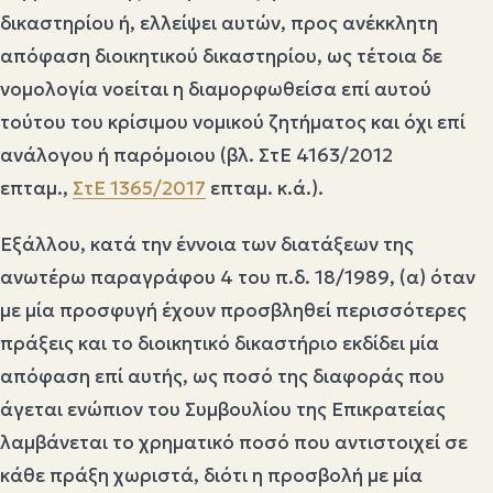
δικαστηρίου ή, ελλείψει αυτών, προς ανέκκλητη
απόφαση διοικητικού δικαστηρίου, ως τέτοια δε
νομολογία νοείται η διαμορφωθείσα επί αυτού
τούτου του κρίσιμου νομικού ζητήματος και όχι επί
ανάλογου ή παρόμοιου (βλ. ΣτΕ 4163/2012
επταμ.,
ΣτΕ 1365/2017
επταμ. κ.ά.).
Εξάλλου, κατά την έννοια των διατάξεων της
ανωτέρω παραγράφου 4 του π.δ. 18/1989, (α) όταν
με μία προσφυγή έχουν προσβληθεί περισσότερες
πράξεις και το διοικητικό δικαστήριο εκδίδει μία
απόφαση επί αυτής, ως ποσό της διαφοράς που
άγεται ενώπιον του Συμβουλίου της Επικρατείας
λαμβάνεται το χρηματικό ποσό που αντιστοιχεί σε
κάθε πράξη χωριστά, διότι η προσβολή με μία