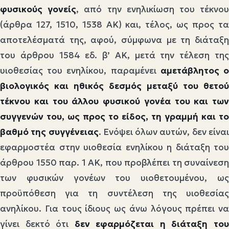
φυσικούς γονείς
, από την ενηλικίωση του τέκνο
(άρθρα 127, 1510, 1538 ΑΚ) και, τέλος, ως προς τα
αποτελέσματά της, αφού, σύμφωνα με τη διάταξη
του άρθρου 1584 εδ. β’ ΑΚ, μετά την τέλεση της
υιοθεσίας του ενηλίκου, παραμένει
αμετάβλητος 
βιολογικός και ηθικός δεσμός μεταξύ του θετού
τέκνου και του άλλου φυσικού γονέα του και των
συγγενών του, ως προς το είδος, τη γραμμή και το
βαθμό της συγγένειας
. Ενόψει όλων αυτών, δεν είνα
εφαρμοστέα στην υιοθεσία ενηλίκου η διάταξη του
άρθρου 1550 παρ. 1 ΑΚ, που προβλέπει τη συναίνεση
των φυσικών γονέων του υιοθετουμένου, ως
προϋπόθεση για τη συντέλεση της υιοθεσίας
ανηλίκου. Για τους ίδιους ως άνω λόγους πρέπει να
γίνει δεκτό ότι
δεν εφαρμόζεται η διάταξη το