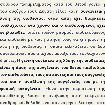
σοβαρού πλημμελήματος κατά του θετού γονέα ή
του συζύγου του). Δυνατή τέλος και η
συναινετική
λύση της υιοθεσίας, όταν αυτή έχει διαρκέσει
τουλάχιστον ένα χρόνο και ο υιοθετούμενος έχει
ενηλικιωθεί
, οπότε πλέον μπορούν υιοθετούμενος
και υιοθετών με κοινή αίτησή τους να ζητήσουν τη
λύση της υιοθεσίας, η οποία εκδικάζεται σε δύο
συνεδριάσεις που απέχουν μεταξύ τους τουλάχιστον
6 μήνες. Η
γενική συνέπεια της λύσης της υιοθεσίας
είναι η άρση της συγγένειας του θετού παιδιού με
τον υιοθετούντα, τους κατιόντες και τους συγγενείς
του και η αναβίωση της συγγένειάς του με τη
φυσική οικογένεια
. Μόνο στην περίπτωση τη
αυτοδίκαιης λύσης η αναβίωση αυτή επέρχεται
αναδρομικά, δηλαδή είναι σαν να μην τελέστηκε ποτέ