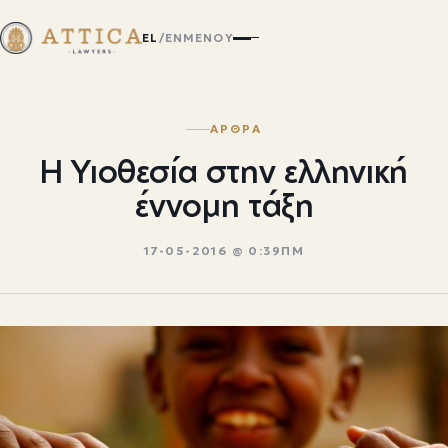
EL
/
EN
ΜΕΝΟΎ
ΑΡΘΡΑ
Η Υιοθεσία στην ελληνική
έννομη τάξη
17-05-2016 @ 0:39ΠΜ