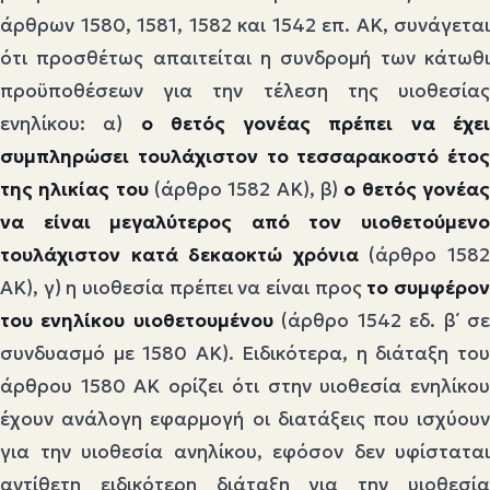
άρθρων 1580, 1581, 1582 και 1542 επ. ΑΚ, συνάγεται
ότι προσθέτως απαιτείται η συνδρομή των κάτωθι
προϋποθέσεων για την τέλεση της υιοθεσίας
ενηλίκου: α)
ο θετός γονέας πρέπει να έχε
συμπληρώσει
τουλάχιστον το τεσσαρακοστό έτος
της ηλικίας του
(άρθρο 1582 ΑΚ), β)
ο θετός γονέα
να είναι μεγαλύτερος από τον υιοθετούμενο
τουλάχιστον κατά δεκαοκτώ χρόνια
(άρθρο 158
ΑΚ), γ) η υιοθεσία πρέπει να είναι προς
το συμφέρο
του ενηλίκου υιοθετουμένου
(άρθρο 1542 εδ. β΄ σ
συνδυασμό με 1580 ΑΚ). Ειδικότερα, η διάταξη του
άρθρου 1580 ΑΚ ορίζει ότι στην υιοθεσία ενηλίκου
έχουν ανάλογη εφαρμογή οι διατάξεις που ισχύουν
για την υιοθεσία ανηλίκου, εφόσον δεν υφίσταται
αντίθετη ειδικότερη διάταξη για την υιοθεσία