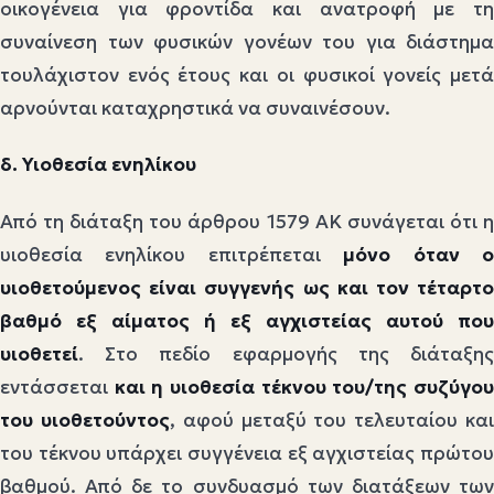
οικογένεια για φροντίδα και ανατροφή με τη
συναίνεση των φυσικών γονέων του για διάστημα
τουλάχιστον ενός έτους και οι φυσικοί γονείς μετά
αρνούνται καταχρηστικά να συναινέσουν.
δ. Υιοθεσία ενηλίκου
Από τη διάταξη του άρθρου 1579 ΑΚ συνάγεται ότι η
υιοθεσία ενηλίκου επιτρέπεται
μόνο όταν 
υιοθετούμενος είναι συγγενής ως και τον τέταρτο
βαθμό εξ αίματος ή εξ αγχιστείας αυτού που
υιοθετεί
. Στο πεδίο εφαρμογής της διάταξης
εντάσσεται
και η υιοθεσία τέκνου του/της συζύγο
του υιοθετούντος
, αφού μεταξύ του τελευταίου κα
του τέκνου υπάρχει συγγένεια εξ αγχιστείας πρώτου
βαθμού. Από δε το συνδυασμό των διατάξεων των