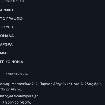
ΠΛΟΉΓΗΣΗ
ΑΡΧΙΚΉ
ΤΟ ΓΡΑΦΕΊΟ
ΤΟΜΕΊΣ
ΟΜΆΔΑ
ΆΡΘΡΑ
ΜΜΕ
ΕΠΙΚΟΙΝΩΝΊΑ
ΕΠΙΚΟΙΝΩΝΊΑ
Λεωφ. Μεσογείων 2-4, Πύργος Αθηνών (Κτίριο Α, 23ος όρ.),
115 27 Αθήνα
info@atticalawyers.gr
+30 210 72 95 274