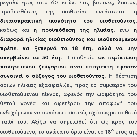
μεγαλύτερος από 60 ετών. Στις βασικές, λοιπόν,
προϋποθέσεις της υιοθεσίας εντάσσεται η
δικαιοπρακτική ικανότητα του υιοθετούντος
,
καθώς και
η προϋπόθεση της ηλικίας
, ενώ
διαφορά ηλικίας υιοθετούντος και υιοθετούμενου
πρέπει να ξεπερνά τα 18 έτη, αλλά να μην
υπερβαίνει τα 50 έτη
. Η υιοθεσία
σε περίπτωση
παντρεμένου ζευγαριού είναι επιτρεπτή εφόσον
συναινεί ο σύζυγος του υιοθετούντος
. Η θέσπισ
ορίων ηλικίας εξασφαλίζει, προς το συμφέρον του
υιοθετούμενου τέκνου, αφενός την ωριμότητα του
θετού γονέα και αφετέρου την αποφυγή του
ενδεχόμενου να συνάψει ερωτικές σχέσεις με το θετό
παιδί του. Αξίζει να σημειωθεί ότι ως προς τον
ο
υιοθετούμενο, το ανώτατο όριο είναι το 18
έτος της