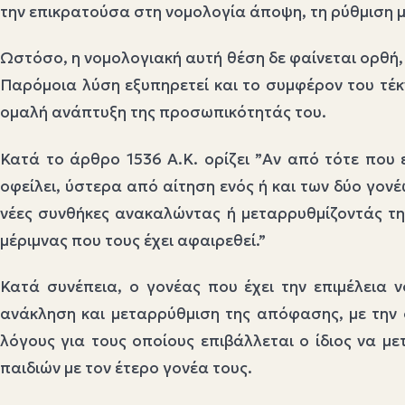
την επικρατούσα στη νομολογία άποψη, τη ρύθμιση μπο
Ωστόσο, η νομολογιακή αυτή θέση δε φαίνεται ορθή, 
Παρόμοια λύση εξυπηρετεί και το συμφέρον του τέκν
ομαλή ανάπτυξη της προσωπικότητάς του.
Κατά το άρθρο 1536 Α.Κ. ορίζει ”Αν από τότε που 
οφείλει, ύστερα από αίτηση ενός ή και των δύο γο
νέες συνθήκες ανακαλώντας ή μεταρρυθμίζοντάς την
μέριμνας που τους έχει αφαιρεθεί.”
Κατά συνέπεια, ο γονέας που έχει την επιμέλεια ν
ανάκληση και μεταρρύθμιση της απόφασης, με την ο
λόγους για τους οποίους επιβάλλεται ο ίδιος να μ
παιδιών με τον έτερο γονέα τους.