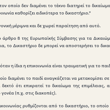
τον οποίο δεν διαμένει το τέκνο διατηρεί το δικαίωμα
νωνία καθορίζει ειδικότερα το δικαστήριο.”
 γονική μέριμνα και δε χωρεί παραίτηση από αυτό.
ο άρθρο 8 της Ευρωπαϊκής Σύμβασης για τα Δικαιώμα
α, το Δικαστήριο δε μπορεί να αποστερήσει το δικαι
ταν η ίδια η επικοινωνία είναι τραυματική για το παι
ποίο διαμένει το παιδί αναγκάζεται να μετακομίσει σ
ι δεκτό ότι επικρατεί το δικαίωμα της επιμέλειας,
γονέα (π.χ. στις διακοπές).
ικοινωνίας ρυθμίζονται από το δικαστήριο, το οποίο