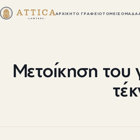
ΑΡΧΙΚΉ
ΤΟ ΓΡΑΦΕΊΟ
ΤΟΜΕΊΣ
ΟΜΆΔΑ
Μετοίκηση του γ
τέ