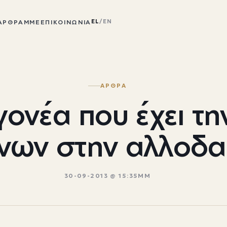
EL
/
EN
ΆΡΘΡΑ
ΜΜΕ
ΕΠΙΚΟΙΝΩΝΊΑ
ΑΡΘΡΑ
ονέα που έχει τη
κνων στην αλλοδ
30-09-2013 @ 15:35ΜΜ