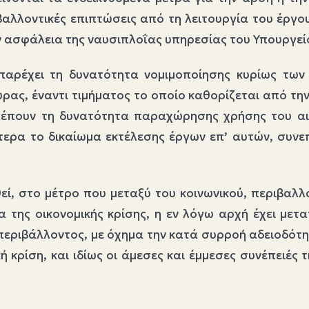
βαλλοντικές επιπτώσεις από τη λειτουργία του έργο
ν ασφάλεια της ναυσιπλοΐας υπηρεσίας του Υπουργεί
αρέχει τη δυνατότητα νομιμοποίησης κυρίως των 
ρας, έναντι τιμήματος το οποίο καθορίζεται από τη
λέπουν τη δυνατότητα παραχώρησης χρήσης του αιγι
ότερα το δικαίωμα εκτέλεσης έργων επ’ αυτών, συνε
ί, στο μέτρο που μεταξύ του κοινωνικού, περιβαλλο
α της οικονομικής κρίσης, η εν λόγω αρχή έχει μετ
περιβάλλοντος, με όχημα την κατά συρροή αδειοδότ
κή κρίση, και ιδίως οι άμεσες και έμμεσες συνέπειές