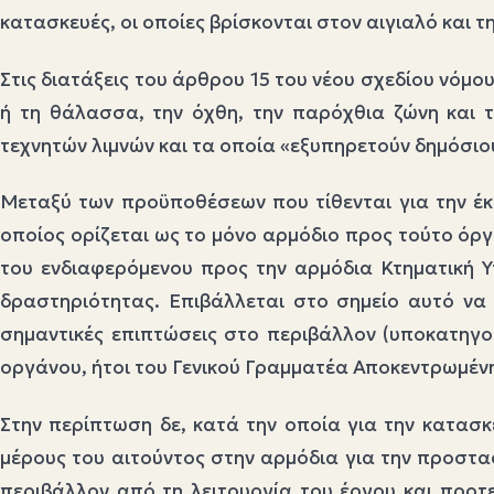
κατασκευές, οι οποίες βρίσκονται στον αιγιαλό και τ
Στις διατάξεις του άρθρου 15 του νέου σχεδίου νόμ
ή τη θάλασσα, την όχθη, την παρόχθια ζώνη και 
τεχνητών λιμνών και τα οποία «εξυπηρετούν δημόσιου
Μεταξύ των προϋποθέσεων που τίθενται για την έκ
οποίος ορίζεται ως το μόνο αρμόδιο προς τούτο όργ
του ενδιαφερόμενου προς την αρμόδια Κτηματική 
δραστηριότητας. Επιβάλλεται στο σημείο αυτό να
σημαντικές επιπτώσεις στο περιβάλλον (υποκατηγορ
οργάνου, ήτοι του Γενικού Γραμματέα Αποκεντρωμένη
Στην περίπτωση δε, κατά την οποία για την κατασκ
μέρους του αιτούντος στην αρμόδια για την προστα
περιβάλλον από τη λειτουργία του έργου και προτε