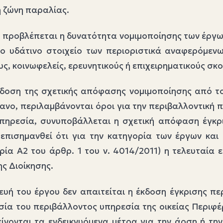
η ζώνη παραλίας.
ου προβλέπεται η δυνατότητα νομιμοποίησης των έργω
το υδάτινο στοιχείο των περιοριστικά αναφερόμεν
ς, κοινωφελείς, ερευνητικούς ή επιχειρηματικούς σκ
δοση της σχετικής απόφασης νομιμοποίησης από το
ανο, περιλαμβάνονται όροι για την περιβαλλοντική π
Υπηρεσία, συνυποβάλλεται η σχετική απόφαση έγκρ
 επισημανθεί ότι για την κατηγορία των έργων κα
ία Α2 του άρθρ. 1 του ν. 4014/2011) η τελευταία 
ς Διοίκησης.
ευή του έργου δεν απαιτείται η έκδοση έγκρισης πε
σία του περιβάλλοντος υπηρεσία της οικείας Περιφέ
ίνονται τα ενδεικνυόμενα μέτρα για την άρση ή την