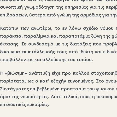
συνοπτική γνωμοδότηση της υπηρεσίας για τις περι
επιδράσεων, ύστερα από γνώμη της αρμόδιας για τη
Κατόπιν των ανωτέρω, το εν λόγω σχέδιο νόμου π
παράκτια, παραλίμνια και παραποτάμια ζώνη της χώ
έκτασης. Σε συνδυασμό με τις διατάξεις που προβ
δικαίωμα εκμετάλλευσής τους από ιδιώτη και ειδικ
περιβάλλοντος και αλλοίωσης του τοπίου.
Η «βιώσιμη» ανάπτυξη είχε προ πολλού στοχοποιηθε
παρίσταται ως ο κατ’ εξοχήν ευνοημένος. Στο όνομ
Συντάγματος επιβεβλημένη προστασία του φυσικού 
όρια της νομιμότητας. Διότι τελικά, ίσως η οικονομι
επενδυτικές ευκαιρίες.