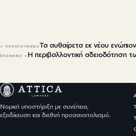
Πλοήγηση άρθρων
Τα αυθαίρετα εκ νέου ενώπιον
← ΠΡΟΗΓΟΎΜΕΝΟ
Η περιβαλλοντική αδειοδότηση 
ΕΠΌΜΕΝΟ →
Νομική υποστήριξη με συνέπεια,
εξειδίκευση και διεθνή προσανατολισμό.