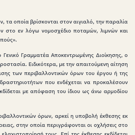
ν, τα οποία βρίσκονται στον αιγιαλό, την παραλία
ων στο εν λόγω νομοσχέδιο ποταμών, λιμνών και
οπούς».
 Γενικό Γραμματέα Αποκεντρωμένης Διοίκησης, ο
ροστασία. Ειδικότερα, με την απαιτούμενη αίτηση
ισης των περιβαλλοντικών όρων του έργου ή της
ι δραστηριοτήτων που ενδέχεται να προκαλέσουν
εκδίδεται με απόφαση του ίδιου ως άνω αρμοδίου
ριβαλλοντικών όρων, αρκεί η υποβολή έκθεσης εκ
ρειας, στην οποία περιγράφονται οι οχλήσεις στο
 ελαχιστοποίησή τους. Επί της έκθεσης εκδίδεται