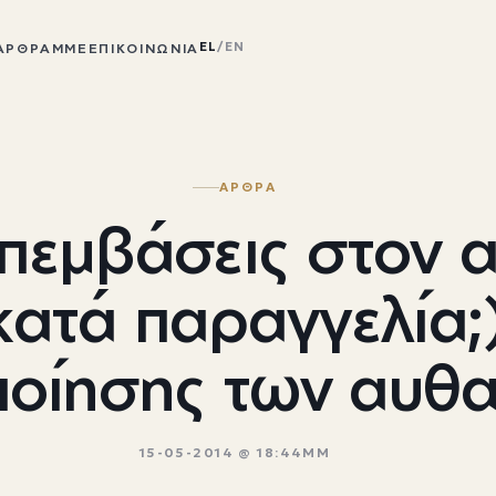
EL
/
EN
ΆΡΘΡΑ
ΜΜΕ
ΕΠΙΚΟΙΝΩΝΊΑ
ΑΡΘΡΑ
πεμβάσεις στον αι
κατά παραγγελία;)
ποίησης των αυθ
15-05-2014 @ 18:44ΜΜ