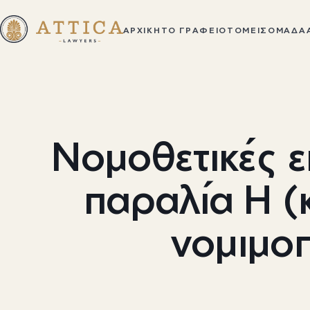
ΑΡΧΙΚΉ
ΤΟ ΓΡΑΦΕΊΟ
ΤΟΜΕΊΣ
ΟΜΆΔΑ
Νομοθετικές ε
παραλία Η (
νομιμο