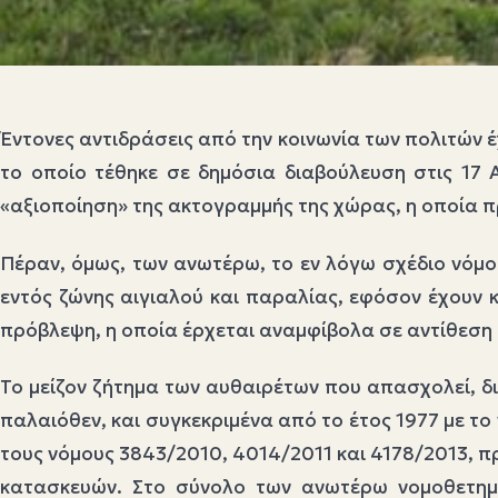
Έντονες αντιδράσεις από την κοινωνία των πολιτών έ
το οποίο τέθηκε σε δημόσια διαβούλευση στις 17 Α
«αξιοποίηση» της ακτογραμμής της χώρας, η οποία π
Πέραν, όμως, των ανωτέρω, το εν λόγω σχέδιο νόμο
εντός ζώνης αιγιαλού και παραλίας, εφόσον έχουν 
πρόβλεψη, η οποία έρχεται αναμφίβολα σε αντίθεσ
Το μείζον ζήτημα των αυθαιρέτων που απασχολεί, δι
παλαιόθεν, και συγκεκριμένα από το έτος 1977 με το 
τους νόμους 3843/2010, 4014/2011 και 4178/2013, 
κατασκευών. Στο σύνολο των ανωτέρω νομοθετημάτ