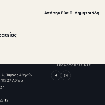
Από την Εύα Π. Δημητριάδη
ρατείας
ΑΚΟΛΟΥΘΉΣΤΕ ΜΑΣ
-4, Πύργος Αθηνών
, 115 27 Αθήνα
.gr
ΑΣΗΣ