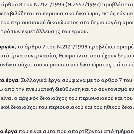
ο άρθρο 8 του Ν.2121/1993 (Ν.2557/1997) προβλέπετα
μεταβιβάζεται το περιουσιακό δικαίωμα, εκτός εάν υ
του περιουσιακού δικαιώματος στο δημιουργό ή αμοιβ
ν τρόπων εκμετάλλευσης του έργου.
υργών
, το άρθρο 7 του Ν.2121/1993 προβλέπει ορισμ
αυτό έργα συνεργασίας θεωρούνται όσα έχουν δημιου
συνδικαιούχοι του περιουσιακού δικαιώματος επί του 
κά έργα
. Συλλογικά έργα σύμφωνα με το άρθρο 7 του Ν
 από την πνευματική διεύθυνση και το συντονισμό 
 είναι ο αρχικός δικαιούχος του περιουσιακού και το
χικοί δικαιούχοι του περιουσιακού και του ηθικού δι
α έργα
που είναι αυτά που απαρτίζονται από τμήματ