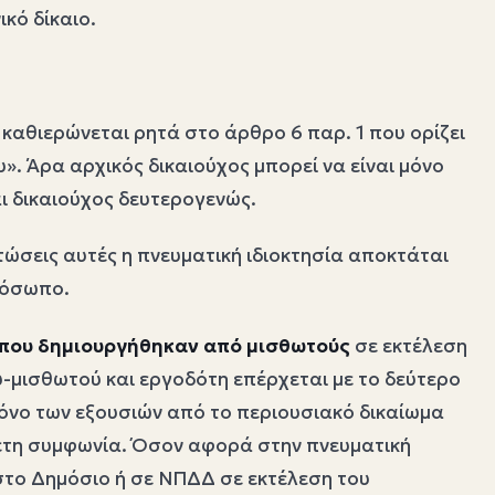
κό δίκαιο.
 καθιερώνεται ρητά στο άρθρο 6 παρ. 1 που ορίζει
υ». Άρα αρχικός δικαιούχος μπορεί να είναι μόνο
ι δικαιούχος δευτερογενώς.
πτώσεις αυτές η πνευματική ιδιοκτησία αποκτάται
ρόσωπο.
 που δημιουργήθηκαν από μισθωτούς
σε εκτέλεση
-μισθωτού και εργοδότη επέρχεται με το δεύτερο
μόνο των εξουσιών από το περιουσιακό δικαίωμα
θετη συμφωνία. Όσον αφορά στην πνευματική
το Δημόσιο ή σε ΝΠΔΔ σε εκτέλεση του