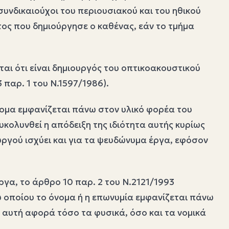
υνδικαιούχοι του περιουσιακού και του ηθικού
τος που δημιούργησε ο καθένας, εάν το τμήμα
ται ότι είναι δημιουργός του οπτικοακουστικού
 παρ. 1 του Ν.1597/1986).
νομα εμφανίζεται πάνω στον υλικό φορέα του
ευκολυνθεί η απόδειξη της ιδιότητα αυτής κυρίως
ουργού ισχύει και για τα ψευδώνυμα έργα, εφόσον
γα, το άρθρο 10 παρ. 2 του Ν.2121/1993
ου οποίου το όνομα ή η επωνυμία εμφανίζεται πάνω
η αυτή αφορά τόσο τα φυσικά, όσο και τα νομικά