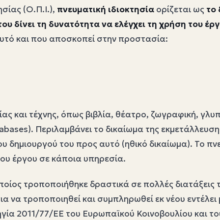
σίας (Ο.Π.Ι.),
πνευματική ιδιοκτησία
ορίζεται ως
το 
υ δίνει τη δυνατότητα να ελέγχει τη χρήση του έργ
αυτό και που αποσκοπεί στην προστασία:
ας και τέχνης, όπως βιβλία, θέατρο, ζωγραφική, γλυ
abases). Περιλαμβάνει το δικαίωμα της εκμετάλλευση
 δημιουργού του προς αυτό (ηθικό δικαίωμα). Το πν
του έργου σε κάποια υπηρεσία.
οποίος τροποποιήθηκε δραστικά σε πολλές διατάξεις 
α να τροποποιηθεί και συμπληρωθεί εκ νέου εντέλει
ία 2011/77/ΕΕ του Ευρωπαϊκού Κοινοβουλίου και του 