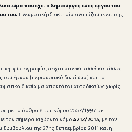
δικαίωμα που έχει ο δημιουργός ενός έργου του
ου του.
Πνευματική ιδιοκτησία ονομάζουμε επίσης
πτική, φωτογραφία, αρχιτεκτονική αλλά και άλλες
ς του έργου (περιουσιακό δικαίωμα) και το
ευματικό δικαίωμα αποκτάται αυτοδικαίως χωρίς
του με το άρθρο 8 του νόμου 2557/1997 σε
 με τον σήμερα ισχύοντα νόμο
4212/2013
, με τον
Συμβουλίου της 27ης Σεπτεμβρίου 2011 και η