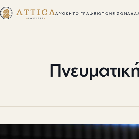
ΑΡΧΙΚΉ
ΤΟ ΓΡΑΦΕΊΟ
ΤΟΜΕΊΣ
ΟΜΆΔΑ
Πνευματική