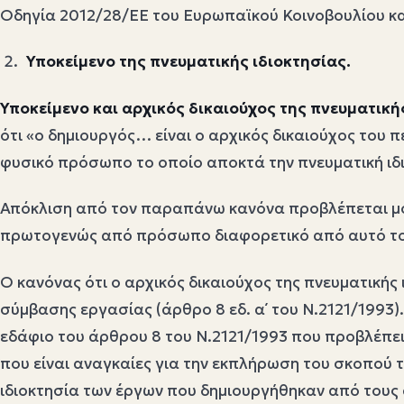
Οδηγία 2012/28/ΕΕ του Ευρωπαϊκού Κοινοβουλίου και
Υποκείμενο της πνευματικής ιδιοκτησίας.
Υποκείμενο και αρχικός δικαιούχος της πνευματικής
ότι «ο δημιουργός… είναι ο αρχικός δικαιούχος του π
φυσικό πρόσωπο το οποίο αποκτά την πνευματική ιδ
Απόκλιση από τον παραπάνω κανόνα προβλέπεται μ
πρωτογενώς από πρόσωπο διαφορετικό από αυτό του 
Ο κανόνας ότι ο αρχικός δικαιούχος της πνευματικής ι
σύμβασης εργασίας (άρθρο 8 εδ. α΄ του Ν.2121/1993
εδάφιο του άρθρου 8 του Ν.2121/1993 που προβλέπει
που είναι αναγκαίες για την εκπλήρωση του σκοπού 
ιδιοκτησία των έργων που δημιουργήθηκαν από τους