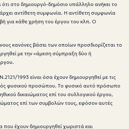
ι ότι στο δημιουργό-δημόσιο υπάλληλο ανήκει το
πάρχει αντίθετη συμφωνία. Η αντίθετη συμφωνία
ή για κάθε χρήση του έργου του κλπ. Ο
ένους κανόνες βάσει των οποίων προσδιορίζεται το
ργηθεί με την «άμεση σύμπραξη δύο ή
έργου.
.2121/1993 είναι όσα έχουν δημιουργηθεί με τις
ενός φυσικού προσώπου. Το φυσικό αυτό πρόσωπο
υ ηθικού δικαιώματος επί του συλλογικού έργου,
καιώματος επί των συμβολών τους, εφόσον αυτές
α που έχουν δημιουργηθεί χωριστά και