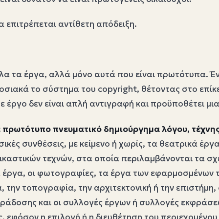
α επιτρέπεται αντίθετη απόδειξη.
όλα τα έργα, αλλά μόνο αυτά που είναι πρωτότυπα. Έ
οσιακά το σύστημα του copyright, θέτοντας στο επίκ
ε έργο δεν είναι απλή αντιγραφή και προϋποθέτει μι
ε πρωτότυπο πνευματικό δημιούργημα λόγου, τέχνης
ικές συνθέσεις, με κείμενο ή χωρίς, τα θεατρικά έργα,
ικαστικών τεχνών, στα οποία περιλαμβάνονται τα σχέ
ά έργα, οι φωτογραφίες, τα έργα των εφαρμοσμένων τ
ην τοπογραφία, την αρχιτεκτονική ή την επιστήμη, ο
ράδοσης και οι συλλογές έργων ή συλλογές εκφράσε
ς, εφόσον η επιλογή ή η διευθέτηση του περιεχομένου