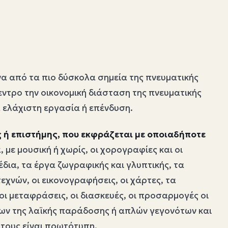
να από τα πιο δύσκολα σημεία της πνευματικής
εντρο την οικονομική διάσταση της πνευματικής
α ελάχιστη εργασία ή επένδυση.
 ή επιστήμης, που εκφράζεται με οποιαδήποτε
 με μουσική ή χωρίς, οι χορογραφίες και οι
δια, τα έργα ζωγραφικής και γλυπτικής, τα
εχνών, οι εικονογραφήσεις, οι χάρτες, τα
ι μεταφράσεις, οι διασκευές, οι προσαρμογές οι
ων της λαϊκής παράδοσης ή απλών γεγονότων και
 τους είναι πρωτότυπη.