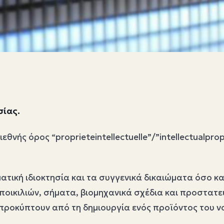
σίας.
εθνής όρος “proprieteintellectuelle”/”intellectualpr
ατική ιδιοκτησία και τα συγγενικά δικαιώματα όσο κα
ποικιλιών, σήματα, βιομηχανικά σχέδια και προστατ
προκύπτουν από τη δημιουργία ενός προϊόντος του νο