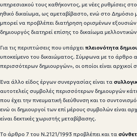
υπηρεσιακού τους καθήκοντος, με νέες ρυθμίσεις στ
ηθικό δικαίωμα, ως αμεταβίβαστο, ενώ στο Δημόσιο 
μπορεί να προβλέπει διατήρηση ορισμένων εξουσιών 
δημιουργός διατηρεί επίσης το δικαίωμα μελλοντικώ
Για τις περιπτώσεις που υπάρχει
πλειονότητα δημιο
υποκείμενο του δικαιώματος. Σύμφωνα με το άρθρο 
περισσότερων δημιουργών», οι οποίοι είναι αρχικοί 
Ένα άλλο είδος έργων συνεργασίας είναι τα
συλλογι
αυτοτελείς συμβολές περισσότερων δημιουργών κάτω
που έχει την πνευματική διεύθυνση και το συντονισμό
ενώ οι δημιουργοί των επί μέρους συμβολών είναι αρ
είναι δεκτικές χωριστής μεταβίβασης.
Το άρθρο 7 του Ν.2121/1993 προβλέπει και τα
σύνθετ