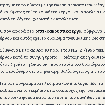
πραγματοποιούνται με την ένωση περισσότερων έργων
δικαιώματος επί του σύνθετου έργου και αποκλειστικ
αυτό επιδέχεται χωριστή εκμετάλλευση.
Όσον αφορά στα
οπτικοακουστικά έργα
, σύμφωνα μ
έργου και αυτός έχει το δικαίωμα πνευματικής ιδιοκτ
Σύμφωνα με το άρθρο 10 παρ. 1 του Ν.2121/1993 τεκ
έργου κατά το συνήθη τρόπο. Η διάταξη αυτή καθιερ
όταν ζητείται η δικαστική προστασία του δικαιώματο
το ψευδώνυμο δεν αφήνει αμφιβολία ως προς την τα
Για τα προγράμματα ηλεκτρονικών υπολογιστών, τα ο
καθιερώνει το τεκμήριο ότιο δικαιούχος της πνευματ
στον υλικό φορέα κατά τον τρόπο που συνήθως χρησιμ
πρόσωπα τα οποία σύμφωνα με το ισχύον δίκαιο δεν ε