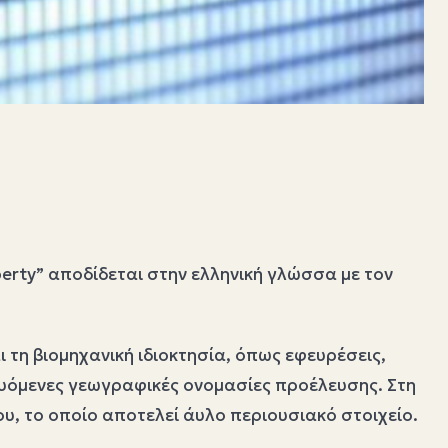
operty” αποδίδεται στην ελληνική γλώσσα με τον
ι τη βιομηχανική ιδιοκτησία, όπως εφευρέσεις,
ευόμενες γεωγραφικές ονομασίες προέλευσης. Στη
υ, το οποίο αποτελεί άυλο περιουσιακό στοιχείο.