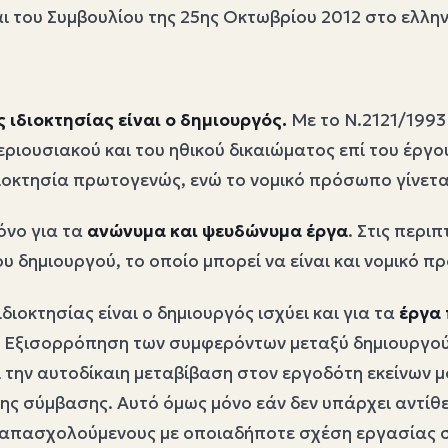
 του Συμβουλίου της 25ης Οκτωβρίου 2012 στο ελληνι
 ιδιοκτησίας είναι ο δημιουργός.
Με το Ν.2121/1993
εριουσιακού και του ηθικού δικαιώματος επί του έργο
ιοκτησία πρωτογενώς, ενώ το νομικό πρόσωπο γίνετα
όνο για τα
ανώνυμα και ψευδώνυμα έργα
. Στις περι
δημιουργού, το οποίο μπορεί να είναι και νομικό π
διοκτησίας είναι ο δημιουργός ισχύει και για τα
έργα
). Εξισορρόπηση των συμφερόντων μεταξύ δημιουργού
 την αυτοδίκαιη μεταβίβαση στον εργοδότη εκείνων 
της σύμβασης. Αυτό όμως μόνο εάν δεν υπάρχει αντί
 απασχολούμενους με οποιαδήποτε σχέση εργασίας σ