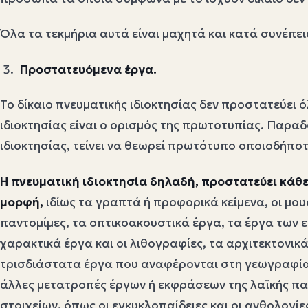
Όλα τα τεκμήρια αυτά είναι μαχητά και κατά συνέπει
Προστατευόμενα έργα.
Το δίκαιο πνευματικής ιδιοκτησίας δεν προστατεύει 
ιδιοκτησίας είναι ο ορισμός της πρωτοτυπίας. Παραδ
ιδιοκτησίας, τείνει να θεωρεί πρωτότυπο οποιοδήποτ
Η πνευματική ιδιοκτησία δηλαδή, προστατεύει κάθ
μορφή,
ιδίως τα γραπτά ή προφορικά κείμενα, οι μουσ
παντομίμες, τα οπτικοακουστικά έργα, τα έργα των ε
χαρακτικά έργα και οι λιθογραφίες, τα αρχιτεκτονικ
τρισδιάστατα έργα που αναφέρονται στη γεωγραφία, τ
άλλες μετατροπές έργων ή εκφράσεων της λαϊκής πα
στοιχείων, όπως οι εγκυκλοπαίδειες και οι ανθολογίε