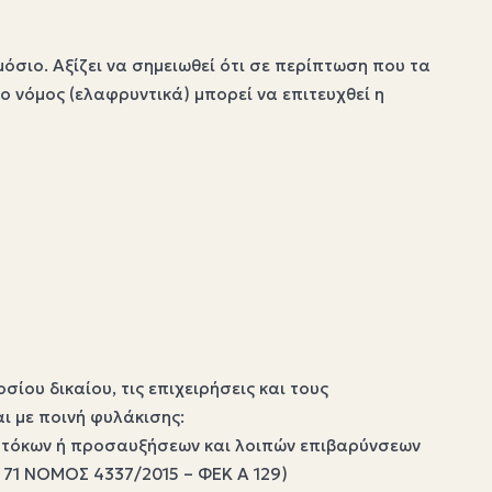
ιο. Αξίζει να σημειωθεί ότι σε περίπτωση που τα
ο νόμος (ελαφρυντικά) μπορεί να επιτευχθεί η
ου δικαίου, τις επιχειρήσεις και τους
ι με ποινή φυλάκισης:
υς τόκων ή προσαυξήσεων και λοιπών επιβαρύνσεων
ο 71 NOMOΣ 4337/2015 – ΦΕΚ A 129)