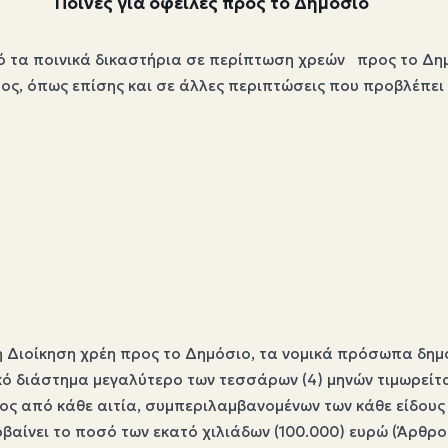
Ποινές για οφειλές προς το Δημόσιο
τα ποινικά δικαστήρια σε περίπτωση χρεών προς το Δημόσ
ος, όπως επίσης και σε άλλες περιπτώσεις που προβλέπει 
Διοίκηση χρέη προς το Δημόσιο, τα νομικά πρόσωπα δημοσί
ό διάστημα μεγαλύτερο των τεσσάρων (4) μηνών τιμωρείτα
ρέος από κάθε αιτία, συμπεριλαμβανομένων των κάθε είδο
ρβαίνει το ποσό των εκατό χιλιάδων (100.000) ευρώ (Άρθρ