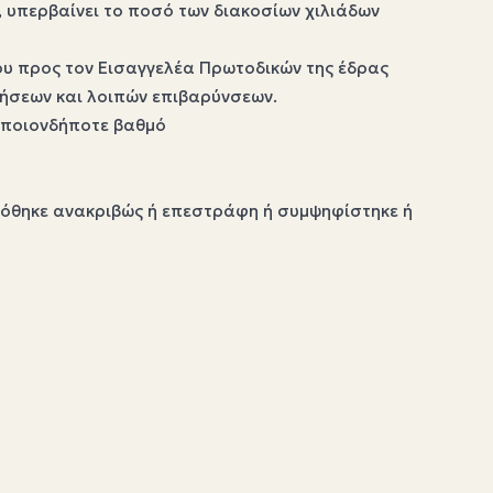
, υπερβαίνει το ποσό των διακοσίων χιλιάδων
ίου προς τον Εισαγγελέα Πρωτοδικών της έδρας
ήσεων και λοιπών επιβαρύνσεων.
 οποιονδήποτε βαθμό
δόθηκε ανακριβώς ή επεστράφη ή συμψηφίστηκε ή