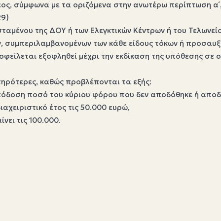
ρέος, σύμφωνα με τα οριζόμενα στην ανωτέρω περίπτωση α΄
29)
σταμένου της ΔΟΥ ή των Ελεγκτικών Κέντρων ή του Τελωνε
ν, συμπεριλαμβανομένων των κάθε είδους τόκων ή προσαυξ
 οφείλεται εξοφληθεί μέχρι την εκδίκαση της υπόθεσης σε
τηρότερες, καθώς προβλέπονται τα εξής:
απόδοση ποσό του κύριου φόρου που δεν αποδόθηκε ή απο
ιαχειριστικό έτος τις 50.000 ευρώ,
νει τις 100.000.