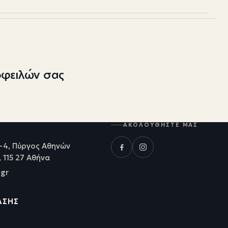
οφειλών σας
ΑΚΟΛΟΥΘΉΣΤΕ ΜΑΣ
-4, Πύργος Αθηνών
, 115 27 Αθήνα
.gr
ΑΣΗΣ