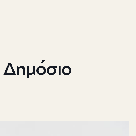
ο Δημόσιο