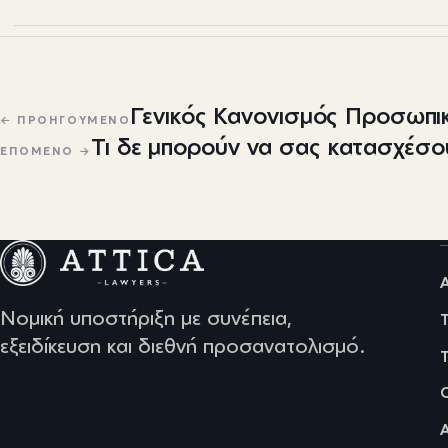
Πλοήγηση άρθρων
Γενικός Κανονισμός Προσωπ
← ΠΡΟΗΓΟΎΜΕΝΟ
Τι δε μπορούν να σας κατασχέσο
ΕΠΌΜΕΝΟ →
Νομική υποστήριξη με συνέπεια,
εξειδίκευση και διεθνή προσανατολισμό.