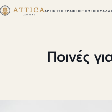
ΑΡΧΙΚΉ
ΤΟ ΓΡΑΦΕΊΟ
ΤΟΜΕΊΣ
ΟΜΆΔΑ
Ποινές γι