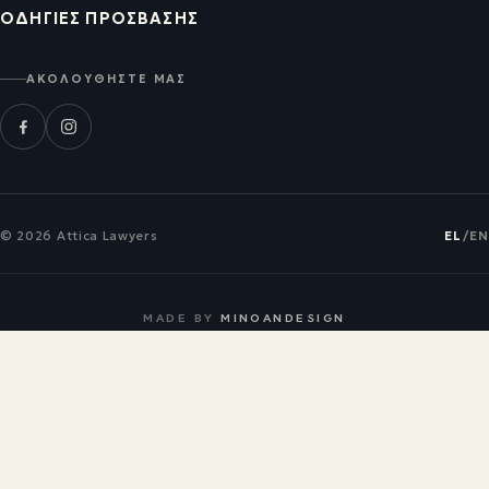
ΟΔΗΓΊΕΣ ΠΡΌΣΒΑΣΗΣ
ΑΚΟΛΟΥΘΉΣΤΕ ΜΑΣ
© 2026 Attica Lawyers
EL
/
EN
MADE BY
MINOANDESIGN