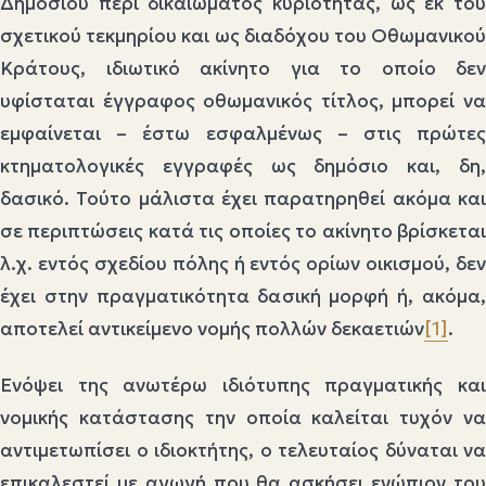
Δημοσίου περί δικαιώματος κυριότητας, ως εκ του
σχετικού τεκμηρίου και ως διαδόχου του Οθωμανικού
Κράτους, ιδιωτικό ακίνητο για το οποίο δεν
υφίσταται έγγραφος οθωμανικός τίτλος, μπορεί να
εμφαίνεται – έστω εσφαλμένως – στις πρώτες
κτηματολογικές εγγραφές ως δημόσιο και, δη,
δασικό. Τούτο μάλιστα έχει παρατηρηθεί ακόμα και
σε περιπτώσεις κατά τις οποίες το ακίνητο βρίσκεται
λ.χ. εντός σχεδίου πόλης ή εντός ορίων οικισμού, δεν
έχει στην πραγματικότητα δασική μορφή ή, ακόμα,
αποτελεί αντικείμενο νομής πολλών δεκαετιών
[1]
.
Ενόψει της ανωτέρω ιδιότυπης πραγματικής και
νομικής κατάστασης την οποία καλείται τυχόν να
αντιμετωπίσει ο ιδιοκτήτης, ο τελευταίος δύναται να
επικαλεστεί με αγωγή που θα ασκήσει ενώπιον του