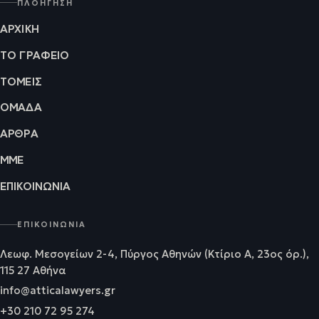
ΠΛΟΉΓΗΣΗ
ΑΡΧΙΚΉ
ΤΟ ΓΡΑΦΕΊΟ
ΤΟΜΕΊΣ
ΟΜΆΔΑ
ΆΡΘΡΑ
ΜΜΕ
ΕΠΙΚΟΙΝΩΝΊΑ
ΕΠΙΚΟΙΝΩΝΊΑ
Λεωφ. Μεσογείων 2-4, Πύργος Αθηνών (Κτίριο Α, 23ος όρ.),
115 27 Αθήνα
info@atticalawyers.gr
+30 210 72 95 274