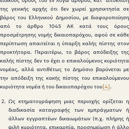
ειδικούς όρους του εν λόγω άρθρου, κατ’ απόκλιση
της γενικής αρχής ότι δεν χωρεί χρησικτησία σε
βάρος του Ελληνικού Δημοσίου, με διαφοροποίηση
από το άρθρο 1045 ΑΚ κατά τους όρους
προσμέτρησης νομής δικαιοπαρόχου, αφού σε κάθε
περίπτωση απαιτείται η ύπαρξη καλής πίστης στον
προκτήτορα. Περαιτέρω, το βάρος απόδειξης της
καλής πίστης δεν το έχει ο επικαλούμενος κυριότητα
νομέας, αλλά αντιθέτως το Δημόσιο βαρύνεται με
την απόδειξη της κακής πίστης του επικαλούμενου
κυριότητα νομέα ή του δικαιοπαρόχου του
[4]
.
Ως κτηματογράφηση μιας περιοχής ορίζεται η
διαδικασία καταγραφής των εμπράγματων ή
άλλων εγγραπτέων δικαιωμάτων (π.χ. πλήρης ή
ψιλή κυριότητα, επικαρπία, προσημείωση ή άλλο