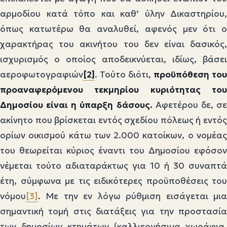
αρμοδίου κατά τόπο και καθ’ ύλην Δικαστηρίου,
όπως κατωτέρω θα αναλυθεί, αφενός μεν ότι ο
χαρακτήρας του ακινήτου του δεν είναι δασικός,
ισχυρισμός ο οποίος αποδεικνύεται, ιδίως, βάσει
αεροφωτογραφιών
[2]
. Τούτο διότι,
προϋπόθεση του
προαναφερόμενου τεκμηρίου κυριότητας του
Δημοσίου είναι η ύπαρξη δάσους.
Αφετέρου δε, σ
ακίνητο που βρίσκεται εντός σχεδίου πόλεως ή εντός
ορίων οικισμού κάτω των 2.000 κατοίκων, ο νομέας
του θεωρείται κύριος έναντι του Δημοσίου εφόσον
νέμεται τούτο αδιαταράκτως για 10 ή 30 συναπτά
έτη, σύμφωνα με τις ειδικότερες προϋποθέσεις του
νόμου
[3]
. Με την εν λόγω ρύθμιση εισάγεται μια
σημαντική τομή στις διατάξεις για την προστασία
των δημοσίων κτημάτων (καλλιεργήσιμα χωράφια,