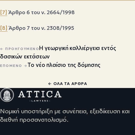
[7]
Άρθρο 6 του ν. 2664/1998
[8]
Άρθρο 7 του ν. 2308/1995
Πλοήγηση άρθρων
Η γεωργική καλλιέργεια εντός
← ΠΡΟΗΓΟΎΜΕΝΟ
δασικών εκτάσεων
Το νέο πλαίσιο της δόμησης
ΕΠΌΜΕΝΟ →
← ΌΛΑ ΤΑ ΆΡΘΡΑ
Νομική υποστήριξη με συνέπεια, εξειδίκευση και
διεθνή προσανατολισμό.