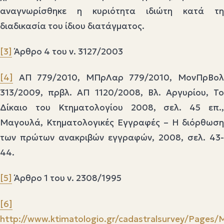
αναγνωρίσθηκε η κυριότητα ιδιώτη κατά τη
διαδικασία του ίδιου διατάγματος.
[3]
Άρθρο 4 του ν. 3127/2003
[4]
ΑΠ 779/2010, ΜΠρΛαρ 779/2010, ΜονΠρΒολ
313/2009, πρβλ. ΑΠ 1120/2008, Βλ. Αργυρίου, Το
Δίκαιο του Κτηματολογίου 2008, σελ. 45 επ.,
Μαγουλά, Κτηματολογικές Εγγραφές – Η διόρθωση
των πρώτων ανακριβών εγγραφών, 2008, σελ. 43-
44.
[5]
Άρθρο 1 του ν. 2308/1995
[6]
http://www.ktimatologio.gr/cadastralsurvey/Page