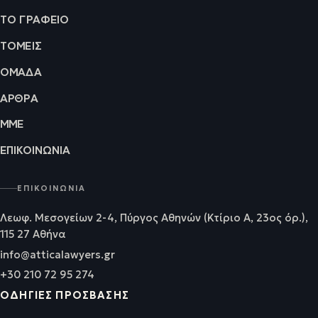
ΤΟ ΓΡΑΦΕΊΟ
ΤΟΜΕΊΣ
ΟΜΆΔΑ
ΆΡΘΡΑ
ΜΜΕ
ΕΠΙΚΟΙΝΩΝΊΑ
ΕΠΙΚΟΙΝΩΝΊΑ
Λεωφ. Μεσογείων 2-4, Πύργος Αθηνών (Κτίριο Α, 23ος όρ.),
115 27 Αθήνα
info@atticalawyers.gr
+30 210 72 95 274
ΟΔΗΓΊΕΣ ΠΡΌΣΒΑΣΗΣ