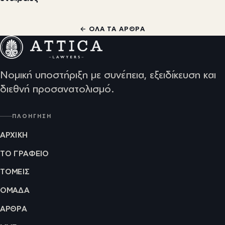
← ΌΛΑ ΤΑ ΆΡΘΡΑ
Νομική υποστήριξη με συνέπεια, εξειδίκευση και
διεθνή προσανατολισμό.
ΠΛΟΉΓΗΣΗ
ΑΡΧΙΚΉ
ΤΟ ΓΡΑΦΕΊΟ
ΤΟΜΕΊΣ
ΟΜΆΔΑ
ΆΡΘΡΑ