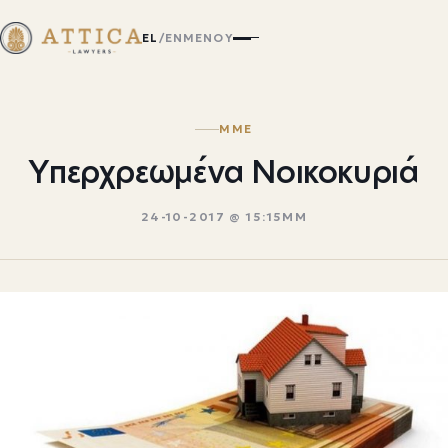
EL
/
EN
ΜΕΝΟΎ
ΜΜΕ
Υπερχρεωμένα Νοικοκυριά
24-10-2017 @ 15:15ΜΜ