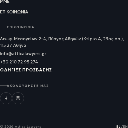
ΜΜΕ
ΕΠΙΚΟΙΝΩΝΊΑ
ΕΠΙΚΟΙΝΩΝΊΑ
Λεωφ. Μεσογείων 2-4, Πύργος Αθηνών (Κτίριο Α, 23ος όρ.),
115 27 Αθήνα
info@atticalawyers.gr
+30 210 72 95 274
ΟΔΗΓΊΕΣ ΠΡΌΣΒΑΣΗΣ
ΑΚΟΛΟΥΘΉΣΤΕ ΜΑΣ
© 2026 Attica Lawyers
EL
/
EN