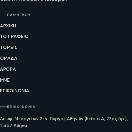
ΠΛΟΉΓΗΣΗ
ΑΡΧΙΚΉ
ΤΟ ΓΡΑΦΕΊΟ
ΤΟΜΕΊΣ
ΟΜΆΔΑ
ΆΡΘΡΑ
ΜΜΕ
ΕΠΙΚΟΙΝΩΝΊΑ
ΕΠΙΚΟΙΝΩΝΊΑ
Λεωφ. Μεσογείων 2-4, Πύργος Αθηνών (Κτίριο Α, 23ος όρ.),
115 27 Αθήνα