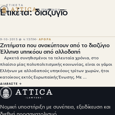
ΕΤΙΚΕΤΑ
Ετικέτα: διαζυγιο
EL
/
EN
ΜΕΝΟΎ
9-10-2013 @ 4:13ΠΜ
ΑΡΘΡΑ
Ζητήματα που ανακύπτουν από το διαζύγιο
Έλληνα υπηκόου από αλλοδαπή
Αρκετά συνηθισμένοι τα τελευταία χρόνια, στο
πλαίσιο μίας πολυπολιτισμικής κοινωνίας, είναι οι γάμοι
Ελλήνων με αλλοδαπούς υπηκόους τρίτων χωρών, ήτοι
κατοίκους εκτός Ευρωπαϊκής Ένωσης. Με …
ΔΙΑΒΆΣΤΕ →
Νομική υποστήριξη με συνέπεια, εξειδίκευση και
διεθνή προσανατολισμό.