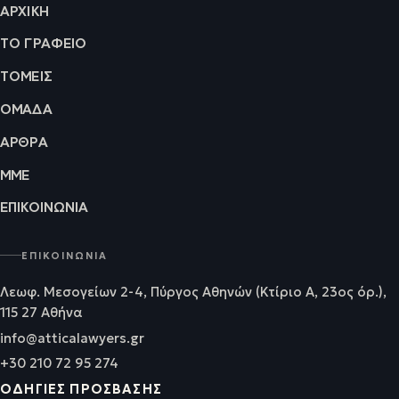
ΑΡΧΙΚΉ
ΤΟ ΓΡΑΦΕΊΟ
ΤΟΜΕΊΣ
ΟΜΆΔΑ
ΆΡΘΡΑ
ΜΜΕ
ΕΠΙΚΟΙΝΩΝΊΑ
ΕΠΙΚΟΙΝΩΝΊΑ
Λεωφ. Μεσογείων 2-4, Πύργος Αθηνών (Κτίριο Α, 23ος όρ.),
115 27 Αθήνα
info@atticalawyers.gr
+30 210 72 95 274
ΟΔΗΓΊΕΣ ΠΡΌΣΒΑΣΗΣ