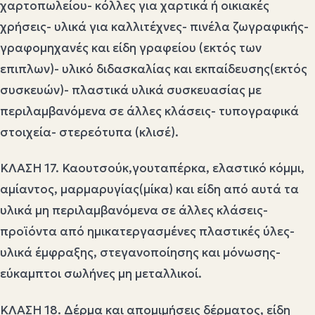
χαρτοπωλείου- κόλλες για χαρτικά ή οικιακές
χρήσεις- υλικά για καλλιτέχνες- πινέλα ζωγραφικής-
γραφομηχανές και είδη γραφείου (εκτός των
επιπλων)- υλικό διδασκαλίας και εκπαίδευσης(εκτός
συσκευών)- πλαστικά υλικά συσκευασίας με
περιλαμβανόμενα σε άλλες κλάσεις- τυπογραφικά
στοιχεία- στερεότυπα (κλισέ).
ΚΛΑΣΗ 17. Καουτσούκ,γουταπέρκα, ελαστικό κόμμι,
αμίαντος, μαρμαρυγίας(μίκα) και είδη από αυτά τα
υλικά μη περιλαμβανόμενα σε άλλες κλάσεις-
προϊόντα από ημικατεργασμένες πλαστικές ύλες-
υλικά έμφραξης, στεγανοποίησης και μόνωσης-
εύκαμπτοι σωλήνες μη μεταλλικοί.
ΚΛΑΣΗ 18. Δέρμα και απομιμήσεις δέρματος, είδη