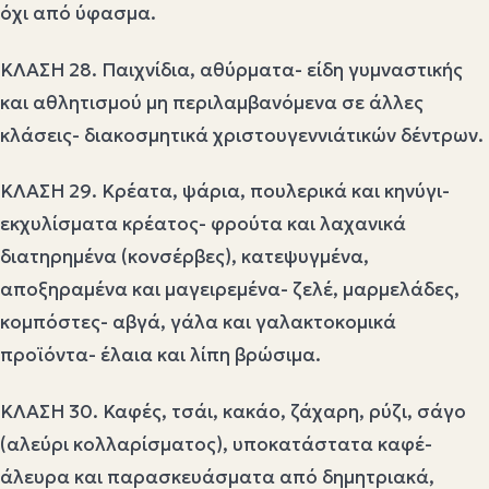
όχι από ύφασμα.
ΚΛΑΣΗ 28. Παιχνίδια, αθύρματα- είδη γυμναστικής
και αθλητισμού μη περιλαμβανόμενα σε άλλες
κλάσεις- διακοσμητικά χριστουγεννιάτικών δέντρων.
ΚΛΑΣΗ 29. Κρέατα, ψάρια, πουλερικά και κηνύγι-
εκχυλίσματα κρέατος- φρούτα και λαχανικά
διατηρημένα (κονσέρβες), κατεψυγμένα,
αποξηραμένα και μαγειρεμένα- ζελέ, μαρμελάδες,
κομπόστες- αβγά, γάλα και γαλακτοκομικά
προϊόντα- έλαια και λίπη βρώσιμα.
ΚΛΑΣΗ 30. Καφές, τσάι, κακάο, ζάχαρη, ρύζι, σάγο
(αλεύρι κολλαρίσματος), υποκατάστατα καφέ-
άλευρα και παρασκευάσματα από δημητριακά,