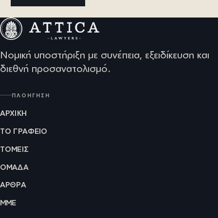
Νομική υποστήριξη με συνέπεια, εξειδίκευση και
διεθνή προσανατολισμό.
ΠΛΟΉΓΗΣΗ
ΑΡΧΙΚΉ
ΤΟ ΓΡΑΦΕΊΟ
ΤΟΜΕΊΣ
ΟΜΆΔΑ
ΆΡΘΡΑ
ΜΜΕ