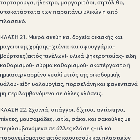
ταρταρούγα, ήλεκτρο, μαργαριτάρι, σηπόλιθο,
υποκατάστατα των παραπάνω υλικών ή από
πλαστικό.
ΚΛΑΣΗ 21. Μικρά σκεύη και δοχεία οικιακής και
μαγειρικής χρήσης- χτένια και σφουγγάρια-
βούρτσες(εκτός πινέλων)- υλικά ψηκτροποιίας- ειδη
καθαρισμού- σύρμα καθαρισμού- ακατέργαστο ή
ημικατεργασμένο γυαλί εκτός της οικοδομικής
υάλου- είδη υαλουργίας, πορσελάνη και φαγεντιανά
μη περιλαμβανόμενα σε άλλες κλάσεις.
ΚΛΑΣΗ 22. Σχοινιά, σπάγγοι, δίχτυα, αντίσκηνα,
τέντες, μουσαμάδες, ιστία, σάκοι και σακούλες με
περιλαμβανόμενα σε άλλες κλάσεις- υλικά
παραγεμίσματος εκτός καουτσούκ και πλαστικών