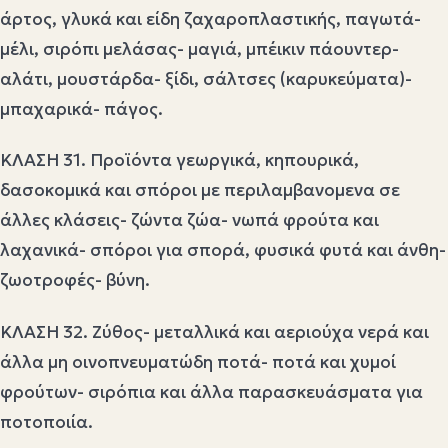
άρτος, γλυκά και είδη ζαχαροπλαστικής, παγωτά-
μέλι, σιρόπι μελάσας- μαγιά, μπέικιν πάουντερ-
αλάτι, μουστάρδα- ξίδι, σάλτσες (καρυκεύματα)-
μπαχαρικά- πάγος.
ΚΛΑΣΗ 31. Προϊόντα γεωργικά, κηπουρικά,
δασοκομικά και σπόροι με περιλαμβανομενα σε
άλλες κλάσεις- ζώντα ζώα- νωπά φρούτα και
λαχανικά- σπόροι για σπορά, φυσικά φυτά και άνθη-
ζωοτροφές- βύνη.
ΚΛΑΣΗ 32. Ζύθος- μεταλλικά και αεριούχα νερά και
άλλα μη οινοπνευματώδη ποτά- ποτά και χυμοί
φρούτων- σιρόπια και άλλα παρασκευάσματα για
ποτοποιία.