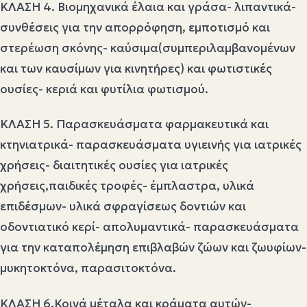
ΚΛΑΣΗ 4. Βιομηχανικά έλαια και γράσα- λιπαντικά-
συνθέσεις για την απορρόφηση, εμποτισμό και
στερέωση σκόνης- καύσιμα(συμπεριλαμβανομένων
και των καυσίμων για κινητήρες) και φωτιστικές
ουσίες- κεριά και φυτίλια φωτισμού.
ΚΛΑΣΗ 5. Παρασκευάσματα φαρμακευτικά και
κτηνιατρικά- παρασκευάσματα υγιεινής για ιατρικές
χρήσεις- διαιτητικές ουσίες για ιατρικές
χρήσεις,παιδικές τροφές- έμπλαστρα, υλικά
επιδέσμων- υλικά σφραγίσεως δοντιών και
οδοντιατικό κερί- απολυμαντικά- παρασκευάσματα
για την καταπολέμηση επιβλαβών ζώων και ζωυφίων-
μυκητοκτόνα, παρασιτοκτόνα.
ΚΛΑΣΗ 6.Κοινά μέταλα και κράματα αυτών-