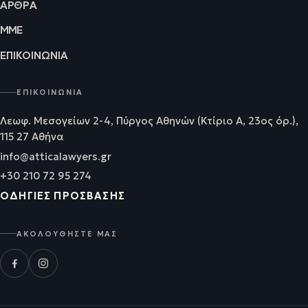
ΆΡΘΡΑ
ΜΜΕ
ΕΠΙΚΟΙΝΩΝΊΑ
ΕΠΙΚΟΙΝΩΝΊΑ
Λεωφ. Μεσογείων 2-4, Πύργος Αθηνών (Κτίριο Α, 23ος όρ.),
115 27 Αθήνα
info@atticalawyers.gr
+30 210 72 95 274
ΟΔΗΓΊΕΣ ΠΡΌΣΒΑΣΗΣ
ΑΚΟΛΟΥΘΉΣΤΕ ΜΑΣ