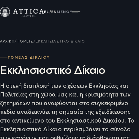
EL
/
EN
ΜΕΝΟΎ
ΑΡΧΙΚΉ
/
ΤΟΜΕΊΣ
/
ΕΚΚΛΗΣΙΑΣΤΙΚΌ ΔΊΚΑΙΟ
ΤΟΜΕΑΣ ΔΙΚΑΙΟΥ
Εκκλησιαστικό Δίκαιο
Η στενή διαπλοκή των σχέσεων Εκκλησίας και
Πολιτείας στη χώρα μας και η κρισιμότητα των
ζητημάτων που αναφύονται στο συγκεκριμένο
πεδίο αναδεικνύει τη σημασία της εξειδίκευσης
στο αντικείμενο του Εκκλησιαστικού Δικαίου. Το
Εκκλησιαστικό Δίκαιο περιλαμβάνει το σύνολο
των κανόνων που ρυθμίζουν τη διάρθρωση της